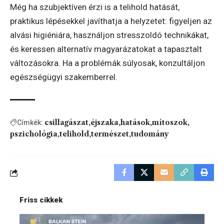
Még ha szubjektíven érzi is a telihold hatását,
praktikus lépésekkel javíthatja a helyzetet: figyeljen az
alvási higiéniára, használjon stresszoldó technikákat,
és keressen alternatív magyarázatokat a tapasztalt
változásokra. Ha a problémák súlyosak, konzultáljon
egészségügyi szakemberrel.
csillagászat
éjszaka
hatások
mítoszok
Címkék:
pszichológia
telihold
természet
tudomány
Friss cikkek