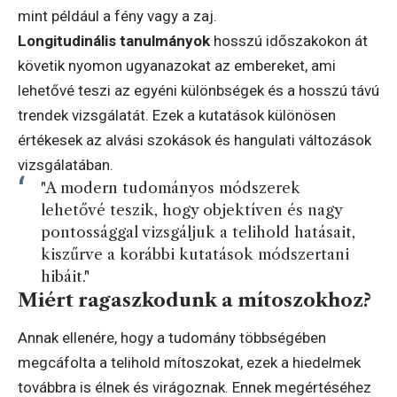
mint például a fény vagy a zaj.
Longitudinális tanulmányok
hosszú időszakokon át
követik nyomon ugyanazokat az embereket, ami
lehetővé teszi az egyéni különbségek és a hosszú távú
trendek vizsgálatát. Ezek a kutatások különösen
értékesek az alvási szokások és hangulati változások
vizsgálatában.
"A modern tudományos módszerek
lehetővé teszik, hogy objektíven és nagy
pontossággal vizsgáljuk a telihold hatásait,
kiszűrve a korábbi kutatások módszertani
hibáit."
Miért ragaszkodunk a mítoszokhoz?
Annak ellenére, hogy a tudomány többségében
megcáfolta a telihold mítoszokat, ezek a hiedelmek
továbbra is élnek és virágoznak. Ennek megértéséhez