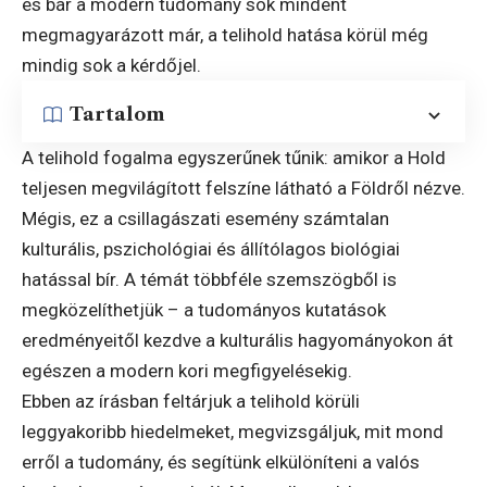
és bár a modern tudomány sok mindent
megmagyarázott már, a telihold hatása körül még
mindig sok a kérdőjel.
Tartalom
A telihold fogalma egyszerűnek tűnik: amikor a Hold
teljesen megvilágított felszíne látható a Földről nézve.
Mégis, ez a csillagászati esemény számtalan
kulturális, pszichológiai és állítólagos biológiai
hatással bír. A témát többféle szemszögből is
megközelíthetjük – a tudományos kutatások
eredményeitől kezdve a kulturális hagyományokon át
egészen a modern kori megfigyelésekig.
Ebben az írásban feltárjuk a telihold körüli
leggyakoribb hiedelmeket, megvizsgáljuk, mit mond
erről a tudomány, és segítünk elkülöníteni a valós