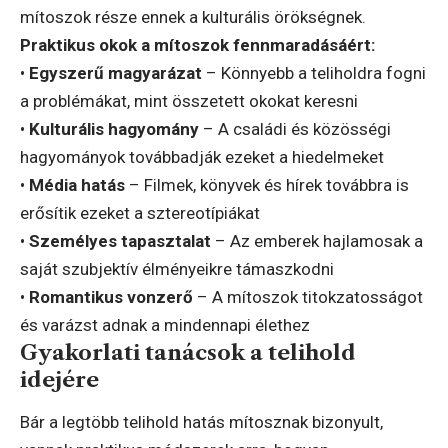
mítoszok része ennek a kulturális örökségnek.
Praktikus okok a mítoszok fennmaradásáért:
•
Egyszerű magyarázat
– Könnyebb a teliholdra fogni
a problémákat, mint összetett okokat keresni
•
Kulturális hagyomány
– A családi és közösségi
hagyományok továbbadják ezeket a hiedelmeket
•
Média hatás
– Filmek, könyvek és hírek továbbra is
erősítik ezeket a sztereotípiákat
•
Személyes tapasztalat
– Az emberek hajlamosak a
saját szubjektív élményeikre támaszkodni
•
Romantikus vonzerő
– A mítoszok titokzatosságot
és varázst adnak a mindennapi élethez
Gyakorlati tanácsok a telihold
idejére
Bár a legtöbb telihold hatás mítosznak bizonyult,