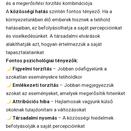
és a
megerősítési torzítás
kombinációja.
A
közösségi hatás
szintén fontos tényező. Ha a
környezetünkben élő emberek hisznek a telihold
hatásaiban, ez befolyásolhatja a saját percepcióinkat
és viselkedésünket. A társadalmi elvárások
alakíthatják azt, hogyan értelmezzük a saját
tapasztalatainkat.
Fontos pszichológiai tényezők:
Figyelmi torzítás
– Jobban odafigyelünk a
szokatlan eseményekre teliholdkor
Emlékezeti torzítás
– Jobban megjegyezzük
azokat az eseményeket, amelyek megerősítik hiteinket
Attribúciós hiba
– Hajlamosak vagyunk külső
okoknak tulajdonítani a változásokat
Társadalmi nyomás
– A közösségi hiedelmek
befolyásolják a saját percepcióinkat