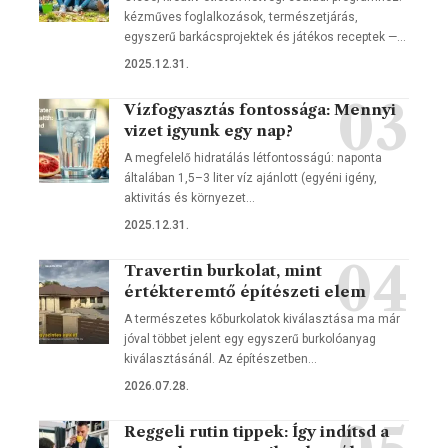
kézműves foglalkozások, természetjárás,
egyszerű barkácsprojektek és játékos receptek —…
2025.12.31.
Vízfogyasztás fontossága: Mennyi
vizet igyunk egy nap?
A megfelelő hidratálás létfontosságú: naponta
általában 1,5–3 liter víz ajánlott (egyéni igény,
aktivitás és környezet…
2025.12.31.
Travertin burkolat, mint
értékteremtő építészeti elem
A természetes kőburkolatok kiválasztása ma már
jóval többet jelent egy egyszerű burkolóanyag
kiválasztásánál. Az építészetben…
2026.07.28.
Reggeli rutin tippek: Így indítsd a