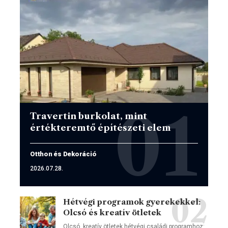
Travertin burkolat, mint
értékteremtő építészeti elem
Otthon és Dekoráció
2026.07.28.
Hétvégi programok gyerekekkel:
Olcsó és kreatív ötletek
Olcsó, kreatív ötletek hétvégi családi programhoz: