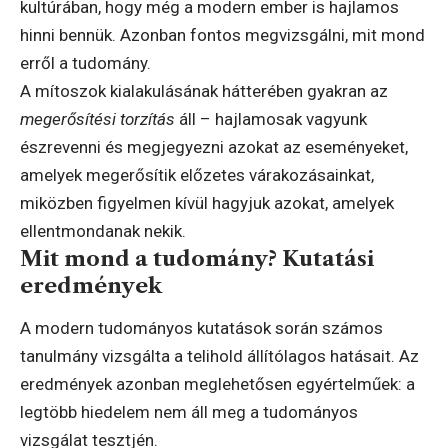
kultúrában, hogy még a modern ember is hajlamos
hinni bennük. Azonban fontos megvizsgálni, mit mond
erről a tudomány.
A mítoszok kialakulásának hátterében gyakran az
megerősítési torzítás
áll – hajlamosak vagyunk
észrevenni és megjegyezni azokat az eseményeket,
amelyek megerősítik előzetes várakozásainkat,
miközben figyelmen kívül hagyjuk azokat, amelyek
ellentmondanak nekik.
Mit mond a tudomány? Kutatási
eredmények
A modern tudományos kutatások során számos
tanulmány vizsgálta a telihold állítólagos hatásait. Az
eredmények azonban meglehetősen egyértelműek: a
legtöbb hiedelem nem áll meg a tudományos
vizsgálat tesztjén.