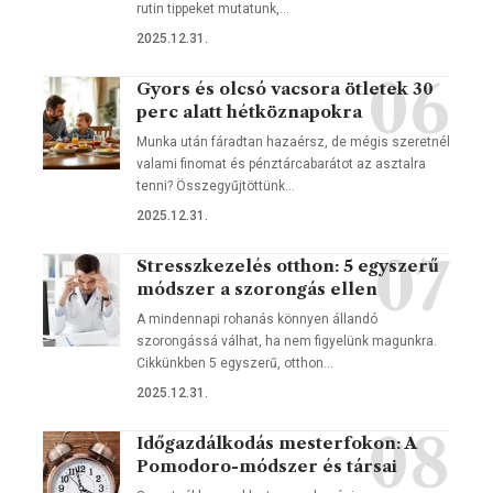
rutin tippeket mutatunk,…
2025.12.31.
Gyors és olcsó vacsora ötletek 30
perc alatt hétköznapokra
Munka után fáradtan hazaérsz, de mégis szeretnél
valami finomat és pénztárcabarátot az asztalra
tenni? Összegyűjtöttünk…
2025.12.31.
Stresszkezelés otthon: 5 egyszerű
módszer a szorongás ellen
A mindennapi rohanás könnyen állandó
szorongássá válhat, ha nem figyelünk magunkra.
Cikkünkben 5 egyszerű, otthon…
2025.12.31.
Időgazdálkodás mesterfokon: A
Pomodoro-módszer és társai