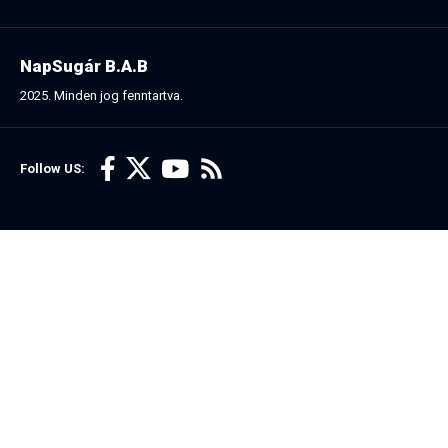
NapSugár B.A.B
2025. Minden jog fenntartva.
Follow US: