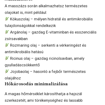
A masszázs során alkalmazhatsz természetes
olajokat is, mint például:
Kókuszolaj – mélyen hidratál és antimikrobiális
tulajdonságokkal rendelkezik
Argánolaj – gazdag E-vitaminban és esszenciális
zsírsavakban
Rozmaring olaj – serkenti a vérkeringést és
antimikrobiális hatású
Ricinus olaj – gazdag ricinolsavban, amely
gyulladáscsökkentő
Jojobaolaj – hasonló a fejbőr természetes
olaijához
Hőkárosodás minimalizálása
A magas hőmérséklet károsíthatja a hajszál
szerkezetét, ami törékenységhez és lassabb