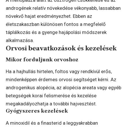
androgének relatív növekedése vékonyabb, lassabban
növekvő hajat eredményezhet. Ebben az
életszakaszban különösen fontos a megfelelő
táplálkozás és a gyenge hajápolási módszerek
alkalmazása.
Orvosi beavatkozások és kezelések
Mikor forduljunk orvoshoz
Ha a hajhullás hirtelen, foltos vagy rendkívül erős,
mindenképpen érdemes orvosi segítséget kérni. Az
androgenikus alopécia, az alopécia areata vagy egyéb
betegségek korai felismerése és kezelése
megakadályozhatja a további hajvesztést.
Gyógyszeres kezelések
A minoxidil és a finasterid a leggyakrabban