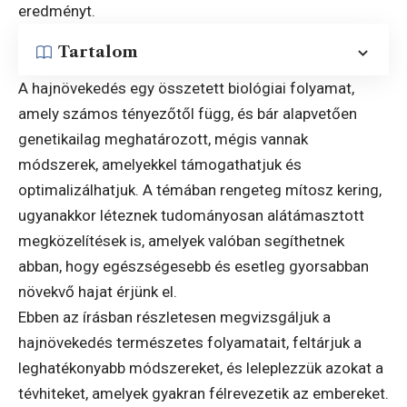
eredményt.
Tartalom
A hajnövekedés egy összetett biológiai folyamat,
amely számos tényezőtől függ, és bár alapvetően
genetikailag meghatározott, mégis vannak
módszerek, amelyekkel támogathatjuk és
optimalizálhatjuk. A témában rengeteg mítosz kering,
ugyanakkor léteznek tudományosan alátámasztott
megközelítések is, amelyek valóban segíthetnek
abban, hogy egészségesebb és esetleg gyorsabban
növekvő hajat érjünk el.
Ebben az írásban részletesen megvizsgáljuk a
hajnövekedés természetes folyamatait, feltárjuk a
leghatékonyabb módszereket, és leleplezzük azokat a
tévhiteket, amelyek gyakran félrevezetik az embereket.