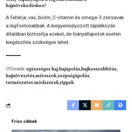
hajnövekedéshez?
A fehérje, vas, biotin, C-vitamin és omega-3 zsírsavak
a legfontosabbak. A kiegyensúlyozott táplálkozás
általában biztosítja ezeket, de hiányállapotok esetén
kiegészítés szükséges lehet.
egészséges haj
hajápolás
hajhosszabbítás
Címkék:
hajnövesztés
mítoszok
szépségápolás
természetes módszerek
tippek
Friss cikkek