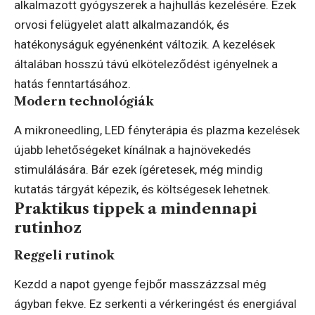
alkalmazott gyógyszerek a hajhullás kezelésére. Ezek
orvosi felügyelet alatt alkalmazandók, és
hatékonyságuk egyénenként változik. A kezelések
általában hosszú távú elköteleződést igényelnek a
hatás fenntartásához.
Modern technológiák
A mikroneedling, LED fényterápia és plazma kezelések
újabb lehetőségeket kínálnak a hajnövekedés
stimulálására. Bár ezek ígéretesek, még mindig
kutatás tárgyát képezik, és költségesek lehetnek.
Praktikus tippek a mindennapi
rutinhoz
Reggeli rutinok
Kezdd a napot gyenge fejbőr masszázzsal még
ágyban fekve. Ez serkenti a vérkeringést és energiával