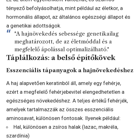
tényező befolyásolhatja, mint például az életkor, a
hormonális állapot, az általános egészségi állapot és
a genetikai adottságok.
"A hajnövekedés sebessége genetikailag
meghatározott, de az életmóddal és a
megfelelő ápolással optimalizálható."
Táplálkozás: a belső építőkövek
Esszenciális tápanyagok a hajnövekedéshez
A haj alapvetően keratinból áll, amely egy fehérje,
ezért a megfelelő fehérjebevitel elengedhetetlen a
egészséges növekedéshez. A teljes értékű fehérjék,
amelyek tartalmazzák az összes esszenciális
aminosavat, különösen fontosak. Ilyenek például:
Hal, különösen a zsíros halak (lazac, makréla,
szardínia)