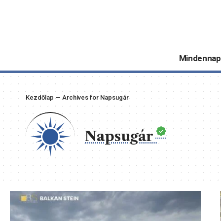
Mindennap
Kezdőlap
—
Archives for Napsugár
Napsugár