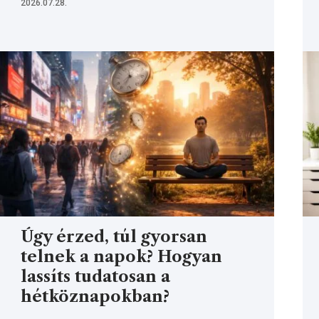
2026.07.28.
Úgy érzed, túl gyorsan
telnek a napok? Hogyan
lassíts tudatosan a
hétköznapokban?