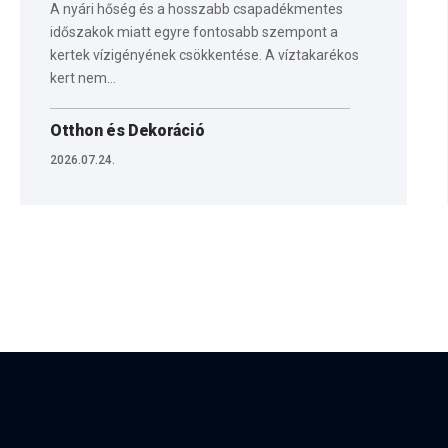
A nyári hőség és a hosszabb csapadékmentes
időszakok miatt egyre fontosabb szempont a
kertek vízigényének csökkentése. A víztakarékos
kert nem…
Otthon és Dekoráció
2026.07.24.