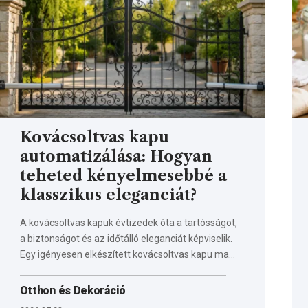
Kovácsoltvas kapu
automatizálása: Hogyan
teheted kényelmesebbé a
klasszikus eleganciát?
A kovácsoltvas kapuk évtizedek óta a tartósságot,
a biztonságot és az időtálló eleganciát képviselik.
Egy igényesen elkészített kovácsoltvas kapu ma…
Otthon és Dekoráció