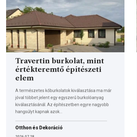
Travertin burkolat, mint
értékteremtő építészeti
elem
A természetes kőburkolatok kiválasztása ma már
jóval többet jelent egy egyszerű burkolóanyag
kiválasztásánál. Az építészetben egyre nagyobb
hangsúlyt kapnak azok…
Otthon és Dekoráció
2026.07.28.