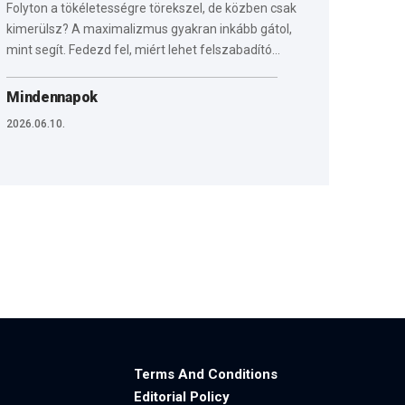
Folyton a tökéletességre törekszel, de közben csak
kimerülsz? A maximalizmus gyakran inkább gátol,
mint segít. Fedezd fel, miért lehet felszabadító…
Mindennapok
2026.06.10.
Terms And Conditions
Editorial Policy