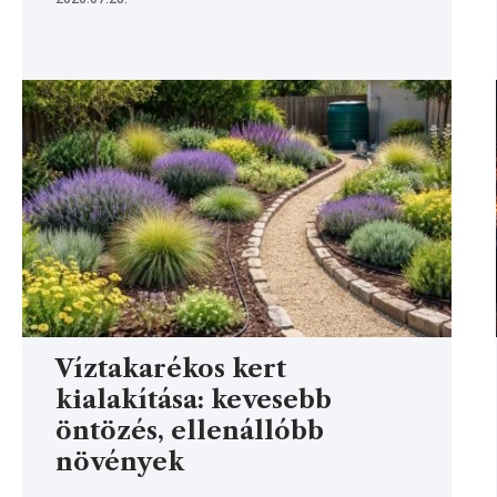
Víztakarékos kert
kialakítása: kevesebb
öntözés, ellenállóbb
növények