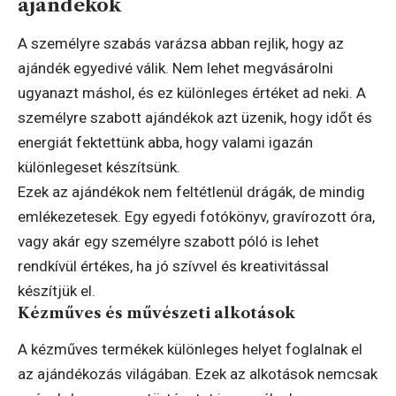
ajándékok
A személyre szabás varázsa abban rejlik, hogy az
ajándék egyedivé válik. Nem lehet megvásárolni
ugyanazt máshol, és ez különleges értéket ad neki. A
személyre szabott ajándékok azt üzenik, hogy időt és
energiát fektettünk abba, hogy valami igazán
különlegeset készítsünk.
Ezek az ajándékok nem feltétlenül drágák, de mindig
emlékezetesek. Egy egyedi fotókönyv, gravírozott óra,
vagy akár egy személyre szabott póló is lehet
rendkívül értékes, ha jó szívvel és kreativitással
készítjük el.
Kézműves és művészeti alkotások
A kézműves termékek különleges helyet foglalnak el
az ajándékozás világában. Ezek az alkotások nemcsak