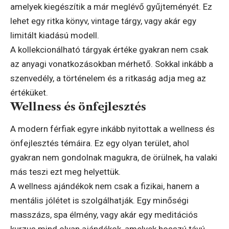
amelyek kiegészítik a már meglévő gyűjteményét. Ez
lehet egy ritka könyv, vintage tárgy, vagy akár egy
limitált kiadású modell.
A kollekcionálható tárgyak értéke gyakran nem csak
az anyagi vonatkozásokban mérhető. Sokkal inkább a
szenvedély, a történelem és a ritkaság adja meg az
értéküket.
Wellness és önfejlesztés
A modern férfiak egyre inkább nyitottak a wellness és
önfejlesztés témáira. Ez egy olyan terület, ahol
gyakran nem gondolnak magukra, de örülnek, ha valaki
más teszi ezt meg helyettük.
A wellness ajándékok nem csak a fizikai, hanem a
mentális jólétet is szolgálhatják. Egy minőségi
masszázs, spa élmény, vagy akár egy meditációs
kurzus mind olyan ajándékok, amelyek hosszú távú