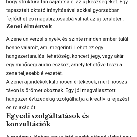
hogy strukturáltan sajátítsa el az új készségeket. Egy
tapasztalt oktató irányításával sokkal gyorsabban
fejlődhet és magabiztosabbá válhat az új területen.
Zenei élmények
A zene univerzális nyelv, és szinte minden ember talál
benne valamit, ami megérinti. Lehet ez egy
hangszertanulási lehetőség, koncert jegy, vagy akár
egy minőségi audio eszköz, amely lehetővé teszi a
zene teljesebb élvezetét.
A zenei ajándékok különösen értékesek, mert hosszú
távon is örömet okoznak. Egy jól megválasztott
hangszer évtizedekig szolgálhatja a kreatív kifejezést
és relaxációt.
Egyedi szolgáltatások és
konzultációk