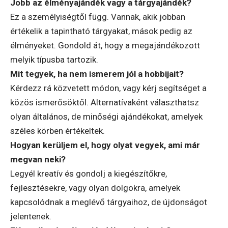
Jobb az élményajándék vagy a tárgyajándék?
Ez a személyiségtől függ. Vannak, akik jobban
értékelik a tapintható tárgyakat, mások pedig az
élményeket. Gondold át, hogy a megajándékozott
melyik típusba tartozik.
Mit tegyek, ha nem ismerem jól a hobbijait?
Kérdezz rá közvetett módon, vagy kérj segítséget a
közös ismerősöktől. Alternatívaként választhatsz
olyan általános, de minőségi ajándékokat, amelyek
széles körben értékeltek.
Hogyan kerüljem el, hogy olyat vegyek, ami már
megvan neki?
Legyél kreatív és gondolj a kiegészítőkre,
fejlesztésekre, vagy olyan dolgokra, amelyek
kapcsolódnak a meglévő tárgyaihoz, de újdonságot
jelentenek.