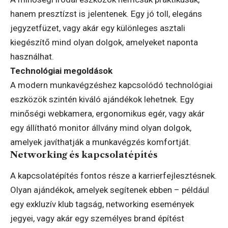
hanem presztízst is jelentenek. Egy jó toll, elegáns
jegyzetfüzet, vagy akár egy különleges asztali
kiegészítő mind olyan dolgok, amelyeket naponta
használhat.
Technológiai megoldások
A modern munkavégzéshez kapcsolódó technológiai
eszközök szintén kiváló ajándékok lehetnek. Egy
minőségi webkamera, ergonomikus egér, vagy akár
egy állítható monitor állvány mind olyan dolgok,
amelyek javíthatják a munkavégzés komfortját.
Networking és kapcsolatépítés
A kapcsolatépítés fontos része a karrierfejlesztésnek.
Olyan ajándékok, amelyek segítenek ebben – például
egy exkluzív klub tagság, networking események
jegyei, vagy akár egy személyes brand építést