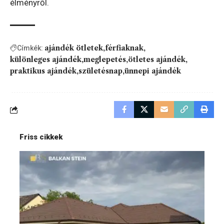
élményről.
ajándék ötletek
férfiaknak
Címkék:
különleges ajándék
meglepetés
ötletes ajándék
praktikus ajándék
születésnap
ünnepi ajándék
Friss cikkek