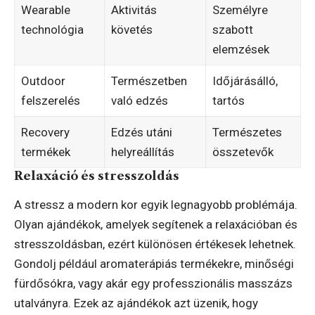
Wearable
Aktivitás
Személyre
technológia
követés
szabott
elemzések
Outdoor
Természetben
Időjárásálló,
felszerelés
való edzés
tartós
Recovery
Edzés utáni
Természetes
termékek
helyreállítás
összetevők
Relaxáció és stresszoldás
A stressz a modern kor egyik legnagyobb problémája.
Olyan ajándékok, amelyek segítenek a relaxációban és
stresszoldásban, ezért különösen értékesek lehetnek.
Gondolj például aromaterápiás termékekre, minőségi
fürdősókra, vagy akár egy professzionális masszázs
utalványra. Ezek az ajándékok azt üzenik, hogy