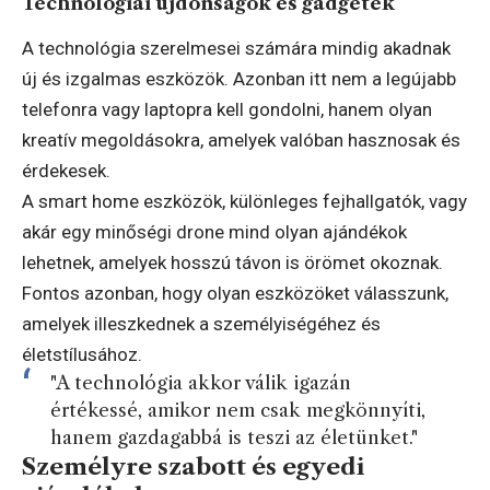
Technológiai újdonságok és gadgetek
A technológia szerelmesei számára mindig akadnak
új és izgalmas eszközök. Azonban itt nem a legújabb
telefonra vagy laptopra kell gondolni, hanem olyan
kreatív megoldásokra, amelyek valóban hasznosak és
érdekesek.
A smart home eszközök, különleges fejhallgatók, vagy
akár egy minőségi drone mind olyan ajándékok
lehetnek, amelyek hosszú távon is örömet okoznak.
Fontos azonban, hogy olyan eszközöket válasszunk,
amelyek illeszkednek a személyiségéhez és
életstílusához.
"A technológia akkor válik igazán
értékessé, amikor nem csak megkönnyíti,
hanem gazdagabbá is teszi az életünket."
Személyre szabott és egyedi