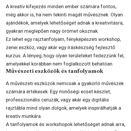
A kreatív kifejezés minden ember számára fontos,
még akkor is, ha nem tekinti magát művésznek. Olyan
ajándékok, amelyek lehetőséget adnak a kreativitásra,
gyakran meglepően nagy örömet okoznak.
Ez lehet egy rajztanfolyam, fényképészeti workshop,
zenei eszköz, vagy akár egy íráskészség fejlesztő
kurzus. A lényeg, hogy olyan területeket fedezzünk fel,
amelyekkel korábban nem foglalkozott behatóan.
Művészeti eszközök és tanfolyamok
A művészeti eszközök nemcsak a gyakorló művészek
számára értékesek. Egy minőségi ecset készlet,
professzionális ceruzák, vagy akár egy digitális
rajztábla mind olyan dolgok, amelyek inspirálhatják a
kreatív munkára.
A tanfolyamok és workshopok lehetőséget adnak arra,