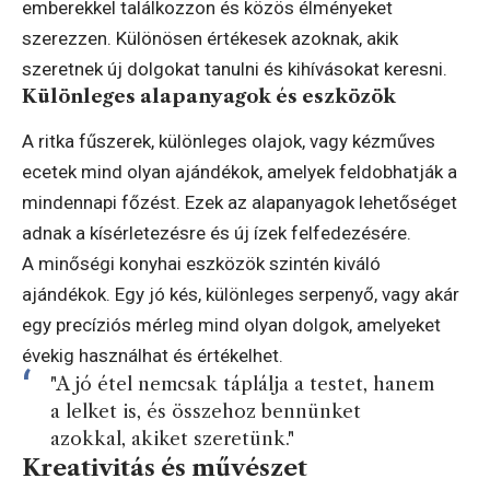
emberekkel találkozzon és közös élményeket
szerezzen. Különösen értékesek azoknak, akik
szeretnek új dolgokat tanulni és kihívásokat keresni.
Különleges alapanyagok és eszközök
A ritka fűszerek, különleges olajok, vagy kézműves
ecetek mind olyan ajándékok, amelyek feldobhatják a
mindennapi főzést. Ezek az alapanyagok lehetőséget
adnak a kísérletezésre és új ízek felfedezésére.
A minőségi konyhai eszközök szintén kiváló
ajándékok. Egy jó kés, különleges serpenyő, vagy akár
egy precíziós mérleg mind olyan dolgok, amelyeket
évekig használhat és értékelhet.
"A jó étel nemcsak táplálja a testet, hanem
a lelket is, és összehoz bennünket
azokkal, akiket szeretünk."
Kreativitás és művészet