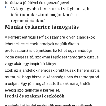
törődsz a jólétével és egészségével.
"A legnagyobb luxus a mai világban az, ha
időt tudunk szánni magunkra és a
regenerációnkra."
Munka és karrier támogatás
A karriercentrikus férfiak számára olyan ajándékok
lehetnek értékesek, amelyek segítik őket a
professzionális céljaikban. Ez lehet egy minőségi
iroda kiegészítő, szakmai fejlődést támogató kurzus,
vagy akár egy inspiráló könyv.
Ezek az ajándékok nemcsak praktikusak, hanem azt is
mutatják, hogy hiszel a képességeiben és támogatod
a céljait. Egy jól megválasztott szakmai ajándék
évekig szolgálhatja a karrierjét.
Irodai és szakmai eszközök
A minőségi irodai eszközök nemcsak praktikusak,