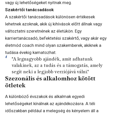
vagy új lehetőségeket nyitnak meg.
Szakértői tanácsadások
A szakértői tanácsadások különösen értékesek
lehetnek azoknak, akik új kihívások előtt állnak vagy
változtatni szeretnének az életükön. Egy
karriertanácsadó, befektetési szakértő, vagy akár egy
életmód coach mind olyan szakemberek, akiknek a
tudása évekig kamatozhat.
"A legnagyobb ajándék, amit adhatunk
valakinek, az a tudás és a támogatás, amely
segít neki a legjobb verziójává válni."
Szezonális és alkalomhoz kötött
ötletek
A különböző évszakok és alkalmak egyedi
lehetőségeket kínálnak az ajándékozásra. A téli
időszakban például a melegség és kényelem áll a