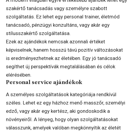
A modern világban egyre értékesebb ajándék lehet egy
szakértő tanácsadás vagy személyre szabott
szolgáltatás. Ez lehet egy personal trainer, életmód
tanácsadó, pénzügyi konzultáns, vagy akár egy
stílusszakértő szolgáltatása.
Ezek az ajándékok nemcsak azonnali értéket
képviselnek, hanem hosszú távú pozitív változásokat
is eredményezhetnek az életében. Egy jó tanácsadó
segíthet új perspektívák megtalálásában és célok
elérésében.
Personal service ajándékok
A személyes szolgáltatások kategóriája rendkívül
széles. Lehet ez egy házhoz menő masszőr, személyi
edző, vagy akár egy kertész, aki gondoskodik a
növényeiről. A lényeg, hogy olyan szolgáltatásokat
válasszunk, amelyek valóban megkönnyítik az életét