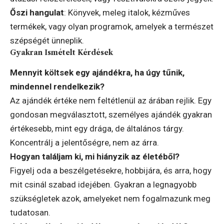
Őszi hangulat
: Könyvek, meleg italok, kézműves
termékek, vagy olyan programok, amelyek a természet
szépségét ünneplik.
Gyakran Ismételt Kérdések
Mennyit költsek egy ajándékra, ha úgy tűnik,
mindennel rendelkezik?
Az ajándék értéke nem feltétlenül az árában rejlik. Egy
gondosan megválasztott, személyes ajándék gyakran
értékesebb, mint egy drága, de általános tárgy.
Koncentrálj a jelentőségre, nem az árra.
Hogyan találjam ki, mi hiányzik az életéből?
Figyelj oda a beszélgetésekre, hobbijára, és arra, hogy
mit csinál szabad idejében. Gyakran a legnagyobb
szükségletek azok, amelyeket nem fogalmazunk meg
tudatosan.