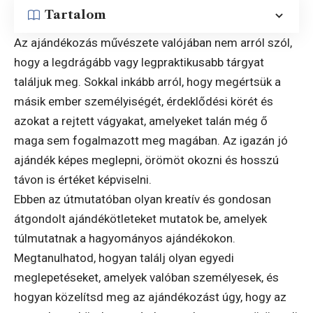
Tartalom
Az ajándékozás művészete valójában nem arról szól,
hogy a legdrágább vagy legpraktikusabb tárgyat
találjuk meg. Sokkal inkább arról, hogy megértsük a
másik ember személyiségét, érdeklődési körét és
azokat a rejtett vágyakat, amelyeket talán még ő
maga sem fogalmazott meg magában. Az igazán jó
ajándék képes meglepni, örömöt okozni és hosszú
távon is értéket képviselni.
Ebben az útmutatóban olyan kreatív és gondosan
átgondolt ajándékötleteket mutatok be, amelyek
túlmutatnak a hagyományos ajándékokon.
Megtanulhatod, hogyan találj olyan egyedi
meglepetéseket, amelyek valóban személyesek, és
hogyan közelítsd meg az ajándékozást úgy, hogy az