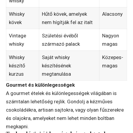
whisky
Whisky
Hűtő kövek, amelyek
Alacsony
kövek
nem hígítják fel az italt
Vintage
Születési évéből
Nagyon
whisky
származó palack
magas
Whisky
Saját whisky
Közepes-
készítő
készítésének
magas
kurzus
megtanulása
Gourmet és különlegességek
A gourmet ételek és különlegességek világában is
számtalan lehetőség rejlik. Gondolj a kézműves
csokoládékra, artisan sajtokra, vagy olyan fűszerekre
és olajokra, amelyeket nem lehet minden boltban
megkapni.