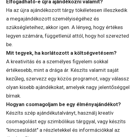
Elfogadható-e újra ajándékozni valamit?
Ha az újra ajándékozott tárgy tökéletesen illeszkedik
a megajándékozott személyiségéhez és
szükségleteihez, akkor igen. A lényeg, hogy értékes
legyen számára, függetlenül attól, hogy hol szerezted
be.
Mit tegyek, ha korlátozott a költségvetésem?
A kreativitás és a személyes figyelem sokkal
értékesebb, mint a drága ár. Készíts valamit saját
kezűleg, szervezz egy közös programot, vagy válassz
olyan kisebb ajándékokat, amelyek nagy jelentőséggel
bírnak.
Hogyan csomagoljam be egy élményajándékot?
Készíts szép ajándékutalványt, használj kreatív
csomagolást egy szimbólikus tárggyal, vagy készíts
"kincsesládát" a részletekkel és információkkal az