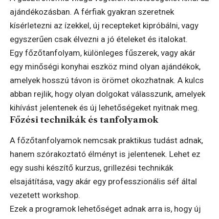
ajándékozásban. A férfiak gyakran szeretnek
kísérletezni az ízekkel, új recepteket kipróbálni, vagy
egyszerűen csak élvezni a jó ételeket és italokat.
Egy főzőtanfolyam, különleges fűszerek, vagy akár
egy minőségi konyhai eszköz mind olyan ajándékok,
amelyek hosszú távon is örömet okozhatnak. A kulcs
abban rejlik, hogy olyan dolgokat válasszunk, amelyek
kihívást jelentenek és új lehetőségeket nyitnak meg.
Főzési technikák és tanfolyamok
A főzőtanfolyamok nemcsak praktikus tudást adnak,
hanem szórakoztató élményt is jelentenek. Lehet ez
egy sushi készítő kurzus, grillezési technikák
elsajátítása, vagy akár egy professzionális séf által
vezetett workshop.
Ezek a programok lehetőséget adnak arra is, hogy új