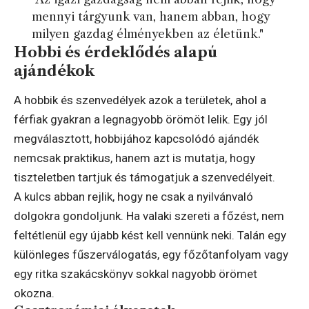
mennyi tárgyunk van, hanem abban, hogy
milyen gazdag élményekben az életünk."
Hobbi és érdeklődés alapú
ajándékok
A hobbik és szenvedélyek azok a területek, ahol a
férfiak gyakran a legnagyobb örömöt lelik. Egy jól
megválasztott, hobbijához kapcsolódó ajándék
nemcsak praktikus, hanem azt is mutatja, hogy
tiszteletben tartjuk és támogatjuk a szenvedélyeit.
A kulcs abban rejlik, hogy ne csak a nyilvánvaló
dolgokra gondoljunk. Ha valaki szereti a főzést, nem
feltétlenül egy újabb kést kell vennünk neki. Talán egy
különleges fűszerválogatás, egy főzőtanfolyam vagy
egy ritka szakácskönyv sokkal nagyobb örömet
okozna.