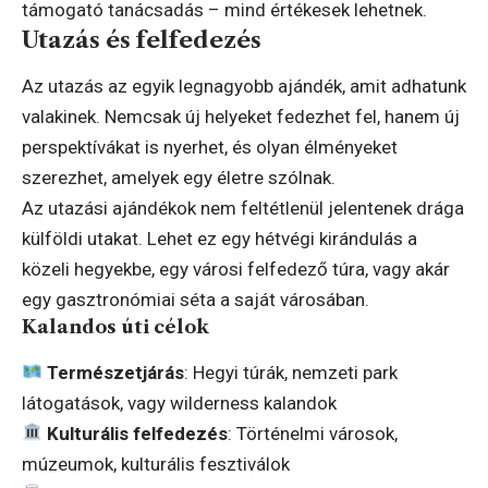
támogató tanácsadás – mind értékesek lehetnek.
Utazás és felfedezés
Az utazás az egyik legnagyobb ajándék, amit adhatunk
valakinek. Nemcsak új helyeket fedezhet fel, hanem új
perspektívákat is nyerhet, és olyan élményeket
szerezhet, amelyek egy életre szólnak.
Az utazási ajándékok nem feltétlenül jelentenek drága
külföldi utakat. Lehet ez egy hétvégi kirándulás a
közeli hegyekbe, egy városi felfedező túra, vagy akár
egy gasztronómiai séta a saját városában.
Kalandos úti célok
Természetjárás
: Hegyi túrák, nemzeti park
látogatások, vagy wilderness kalandok
Kulturális felfedezés
: Történelmi városok,
múzeumok, kulturális fesztiválok