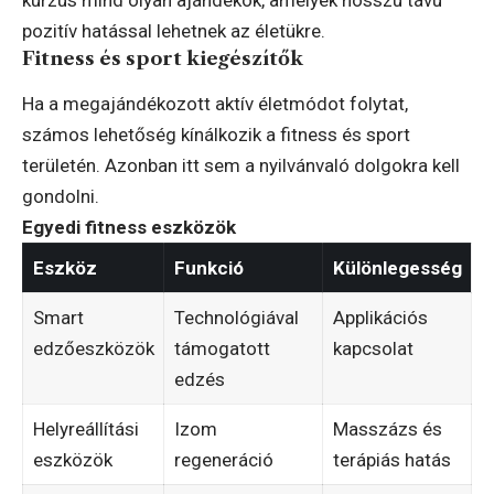
pozitív hatással lehetnek az életükre.
Fitness és sport kiegészítők
Ha a megajándékozott aktív életmódot folytat,
számos lehetőség kínálkozik a fitness és sport
területén. Azonban itt sem a nyilvánvaló dolgokra kell
gondolni.
Egyedi fitness eszközök
Eszköz
Funkció
Különlegesség
Smart
Technológiával
Applikációs
edzőeszközök
támogatott
kapcsolat
edzés
Helyreállítási
Izom
Masszázs és
eszközök
regeneráció
terápiás hatás