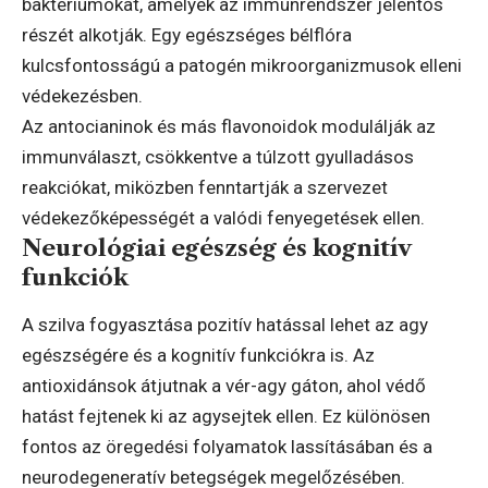
baktériumokat, amelyek az immunrendszer jelentős
részét alkotják. Egy egészséges bélflóra
kulcsfontosságú a patogén mikroorganizmusok elleni
védekezésben.
Az antocianinok és más flavonoidok modulálják az
immunválaszt, csökkentve a túlzott gyulladásos
reakciókat, miközben fenntartják a szervezet
védekezőképességét a valódi fenyegetések ellen.
Neurológiai egészség és kognitív
funkciók
A szilva fogyasztása pozitív hatással lehet az agy
egészségére és a kognitív funkciókra is. Az
antioxidánsok átjutnak a vér-agy gáton, ahol védő
hatást fejtenek ki az agysejtek ellen. Ez különösen
fontos az öregedési folyamatok lassításában és a
neurodegeneratív betegségek megelőzésében.