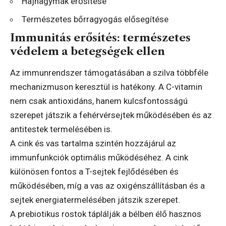
Hajhagymák erősítése
Természetes bőrragyogás elősegítése
Immunitás erősítés: természetes
védelem a betegségek ellen
Az immunrendszer támogatásában a szilva többféle
mechanizmuson keresztül is hatékony. A C-vitamin
nem csak antioxidáns, hanem kulcsfontosságú
szerepet játszik a fehérvérsejtek működésében és az
antitestek termelésében is.
A cink és vas tartalma szintén hozzájárul az
immunfunkciók optimális működéséhez. A cink
különösen fontos a T-sejtek fejlődésében és
működésében, míg a vas az oxigénszállításban és a
sejtek energiatermelésében játszik szerepet.
A prebiotikus rostok táplálják a bélben élő hasznos