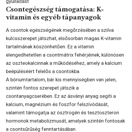
gyulladást
Csontegészség támogatása: K-
vitamin és egyéb tápanyagok
A csontok egészségének megőrzésében a szilva
kulcsszerepet játszhat, elsősorban magas K-vitamin
tartalmának köszönhetően. Ez a vitamin
elengedhetetlen a csontmátrix fehérjéinek, különösen
az oszteokalcinnak a működéséhez, amely a kalcium
beépüléséért felelős a csontokba.
A bóriumtartalom, bár kis mennyiségben van jelen,
szintén fontos szerepet játszik a
csontanyagcserében. Ez az ásványi anyag segíti a
kalcium, magnézium és foszfor felszívódását,
valamint támogatja az ösztrogén és tesztoszteron
hormonok metabolizmusát, amelyek szintén fontosak
a csontsűrűség fenntartásában.