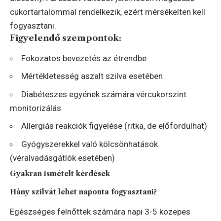
cukortartalommal rendelkezik, ezért mérsékelten kell
fogyasztani.
Figyelendő szempontok:
Fokozatos bevezetés az étrendbe
Mértékletesség aszalt szilva esetében
Diabéteszes egyének számára vércukorszint
monitorizálás
Allergiás reakciók figyelése (ritka, de előfordulhat)
Gyógyszerekkel való kölcsönhatások
(véralvadásgátlók esetében)
Gyakran ismételt kérdések
Hány szilvát lehet naponta fogyasztani?
Egészséges felnőttek számára napi 3-5 közepes