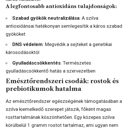
A legfontosabb antioxidáns tulajdonságok:
Szabad gyökök neutralizálása
: A szilva
antioxidánsai hatékonyan semlegesítik a káros szabad
gyököket
DNS védelem
: Megvédik a sejteket a genetikai
károsodásoktól
Gyulladáscsökkentés
: Természetes
gyulladáscsökkentő hatás a szervezetben
Emésztőrendszeri csodák: rostok és
prebiotikumok hatalma
Az emésztőrendszer egészségének támogatásában a
szilva kiemelkedő szerepet játszik, főként magas
rosttartalmának köszönhetően. Egy közepes szilva
körülbelül 1 gramm rostot tartalmaz, ami ugyan nem