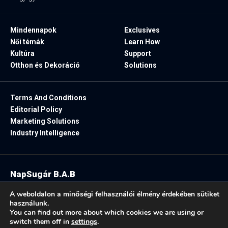
Mindennapok
Exclusives
Női témák
Learn How
Kultúra
Support
Otthon és Dekoráció
Solutions
Terms And Conditions
Editorial Policy
Marketing Solutions
Industry Intelligence
NapSugár B.A.B
2025. Minden jog fenntartva.
A weboldalon a minőségi felhasználói élmény érdekében sütiket
használunk.
You can find out more about which cookies we are using or
switch them off in
settings
.
Follow US: