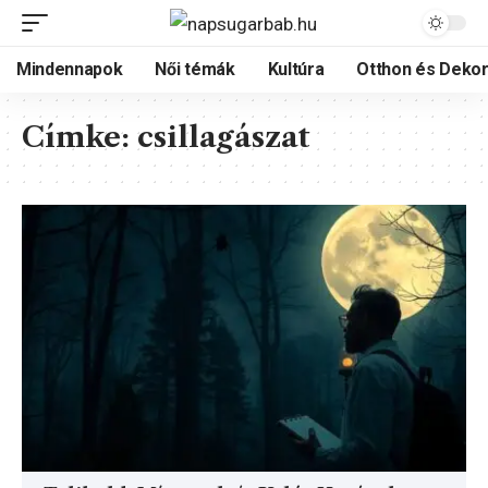
Mindennapok
Női témák
Kultúra
Otthon és Dekor
Címke:
csillagászat