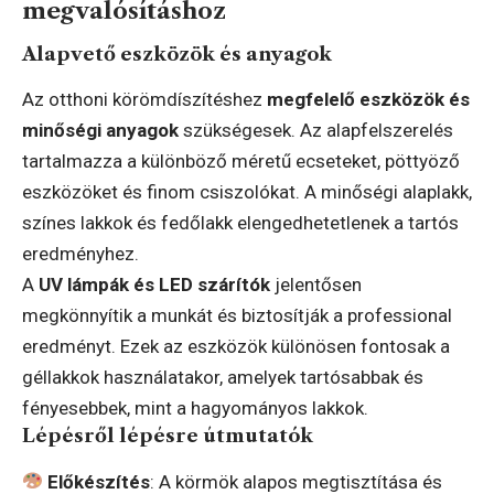
megvalósításhoz
Alapvető eszközök és anyagok
Az otthoni körömdíszítéshez
megfelelő eszközök és
minőségi anyagok
szükségesek. Az alapfelszerelés
tartalmazza a különböző méretű ecseteket, pöttyöző
eszközöket és finom csiszolókat. A minőségi alaplakk,
színes lakkok és fedőlakk elengedhetetlenek a tartós
eredményhez.
A
UV lámpák és LED szárítók
jelentősen
megkönnyítik a munkát és biztosítják a professional
eredményt. Ezek az eszközök különösen fontosak a
géllakkok használatakor, amelyek tartósabbak és
fényesebbek, mint a hagyományos lakkok.
Lépésről lépésre útmutatók
Előkészítés
: A körmök alapos megtisztítása és