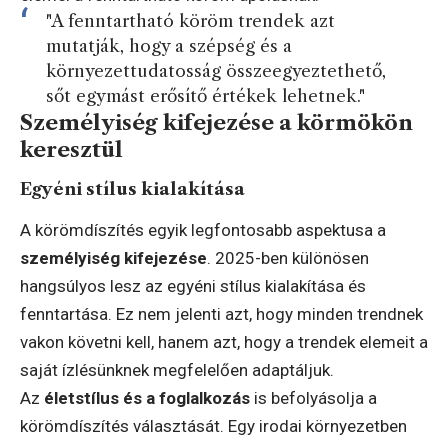
"A fenntartható köröm trendek azt
mutatják, hogy a szépség és a
környezettudatosság összeegyeztethető,
sőt egymást erősítő értékek lehetnek."
Személyiség kifejezése a körmökön
keresztül
Egyéni stílus kialakítása
A körömdíszítés egyik legfontosabb aspektusa a
személyiség kifejezése
. 2025-ben különösen
hangsúlyos lesz az egyéni stílus kialakítása és
fenntartása. Ez nem jelenti azt, hogy minden trendnek
vakon követni kell, hanem azt, hogy a trendek elemeit a
saját ízlésünknek megfelelően adaptáljuk.
Az
életstílus és a foglalkozás
is befolyásolja a
körömdíszítés választását. Egy irodai környezetben