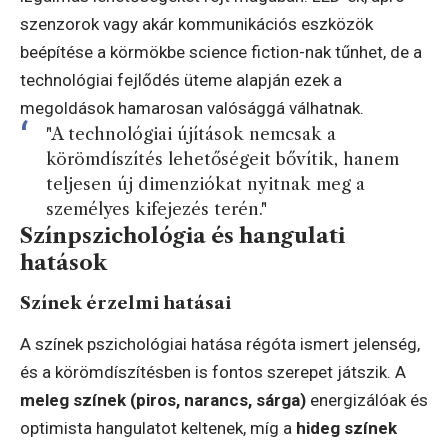
szenzorok vagy akár kommunikációs eszközök
beépítése a körmökbe science fiction-nak tűnhet, de a
technológiai fejlődés üteme alapján ezek a
megoldások hamarosan valósággá válhatnak.
"A technológiai újítások nemcsak a
körömdíszítés lehetőségeit bővítik, hanem
teljesen új dimenziókat nyitnak meg a
személyes kifejezés terén."
Színpszichológia és hangulati
hatások
Színek érzelmi hatásai
A színek pszichológiai hatása régóta ismert jelenség,
és a körömdíszítésben is fontos szerepet játszik. A
meleg színek (piros, narancs, sárga)
energizálóak és
optimista hangulatot keltenek, míg a
hideg színek