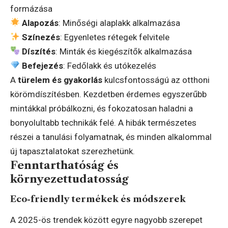
formázása
Alapozás
: Minőségi alaplakk alkalmazása
Színezés
: Egyenletes rétegek felvitele
Díszítés
: Minták és kiegészítők alkalmazása
Befejezés
: Fedőlakk és utókezelés
A
türelem és gyakorlás
kulcsfontosságú az otthoni
körömdíszítésben. Kezdetben érdemes egyszerűbb
mintákkal próbálkozni, és fokozatosan haladni a
bonyolultabb technikák felé. A hibák természetes
részei a tanulási folyamatnak, és minden alkalommal
új tapasztalatokat szerezhetünk.
Fenntarthatóság és
környezettudatosság
Eco-friendly termékek és módszerek
A 2025-ös trendek között egyre nagyobb szerepet