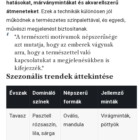
hatásokat, márványmintákat és akvarellszerű
átmeneteket
. Ezek a technikák különösen jól
működnek a természetes színpalettával, és egyedi,
művészi megjelenést biztosítanak.
"A természeti motívumok népszerűsége
azt mutatja, hogy az emberek vágynak
arra, hogy a természettel való
kapcsolatukat a megjelenésükben is
kifejezzék."
Szezonális trendek áttekintése
Évszak
Domináló
Népszerű
Jellemző
színek
formák
minták
Tavasz
Pasztell
Ovális,
Virágminták,
rózsaszín,
mandula
pöttyök
lila, sárga