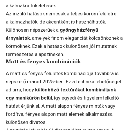
alkalmakra tökéletesek.
Az irizáló hatások nemcsak a teljes körömfelületre
alkalmazhatók, de akcentként is használhatók.
Különösen népszerűek a
gyöngyházfényű
árnyalatok
, amelyek finom eleganciát kölcsönöznek a
körmöknek. Ezek a hatások különösen jól mutatnak
természetes alapszíneken.
Matt és fényes kombinációk
A matt és fényes felületek kombinációja továbbra is
népszerű marad 2025-ben. Ez a technika lehetőséget
ad arra, hogy
különböző textúrákat kombináljunk
egy manikűrön belül
, így egyedi és figyelemfelkeltő
hatást érjünk el. A matt alapon fényes minták vagy
fordítva, fényes alapon matt elemek alkalmazása
különösen divatos.