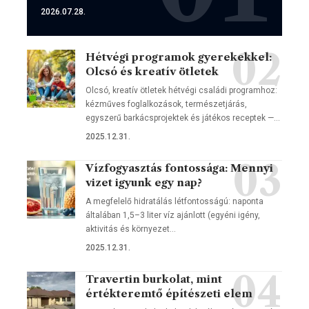
2026.07.28.
Hétvégi programok gyerekekkel:
Olcsó és kreatív ötletek
Olcsó, kreatív ötletek hétvégi családi programhoz:
kézműves foglalkozások, természetjárás,
egyszerű barkácsprojektek és játékos receptek —…
2025.12.31.
Vízfogyasztás fontossága: Mennyi
vizet igyunk egy nap?
A megfelelő hidratálás létfontosságú: naponta
általában 1,5–3 liter víz ajánlott (egyéni igény,
aktivitás és környezet…
2025.12.31.
Travertin burkolat, mint
értékteremtő építészeti elem