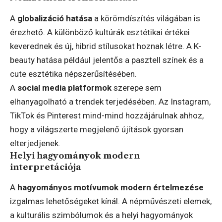
A
globalizáció hatása
a körömdíszítés világában is
érezhető. A különböző kultúrák esztétikai értékei
keverednek és új, hibrid stílusokat hoznak létre. A K-
beauty hatása például jelentős a pasztell színek és a
cute esztétika népszerűsítésében.
A
social media platformok
szerepe sem
elhanyagolható a trendek terjedésében. Az Instagram,
TikTok és Pinterest mind-mind hozzájárulnak ahhoz,
hogy a világszerte megjelenő újítások gyorsan
elterjedjenek.
Helyi hagyományok modern
interpretációja
A
hagyományos motívumok modern értelmezése
izgalmas lehetőségeket kínál. A népművészeti elemek,
a kulturális szimbólumok és a helyi hagyományok