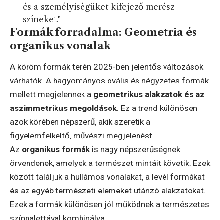
és a személyiségüket kifejező merész
színeket."
Formák forradalma: Geometria és
organikus vonalak
A köröm formák terén 2025-ben jelentős változások
várhatók. A hagyományos ovális és négyzetes formák
mellett megjelennek a
geometrikus alakzatok és az
aszimmetrikus megoldások
. Ez a trend különösen
azok körében népszerű, akik szeretik a
figyelemfelkeltő, művészi megjelenést.
Az
organikus formák
is nagy népszerűségnek
örvendenek, amelyek a természet mintáit követik. Ezek
között találjuk a hullámos vonalakat, a levél formákat
és az egyéb természeti elemeket utánzó alakzatokat.
Ezek a formák különösen jól működnek a természetes
színpalettával kombinálva.