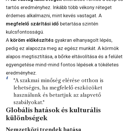
tartós eredményhez. Inkább több vékony réteget
érdemes alkalmazni, mint kevés vastagat. A
megfelelő szárítási idő
betartása szintén
kulcsfontosságú.
A
köröm előkészítés
gyakran elhanyagolt lépés,
pedig ez alapozza meg az egész munkát. A körmök
alapos megtisztítása, a bőrke eltávolítása és a felület
egyengetése mind-mind fontos lépések a tökéletes
eredményhez.
"A szakmai minőség elérése otthon is
lehetséges, ha megfelelő eszközöket
használunk és betartjuk az alapvető
szabályokat."
Globális hatások és kulturális
különbségek
Nemzetközi trendek hatása