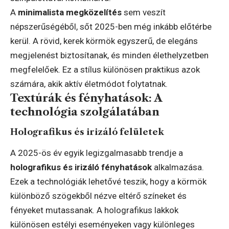
A
minimalista megközelítés
sem veszít
népszerűségéből, sőt 2025-ben még inkább előtérbe
kerül. A rövid, kerek körmök egyszerű, de elegáns
megjelenést biztosítanak, és minden élethelyzetben
megfelelőek. Ez a stílus különösen praktikus azok
számára, akik aktív életmódot folytatnak.
Textúrák és fényhatások: A
technológia szolgálatában
Holografikus és irizáló felületek
A 2025-ös év egyik legizgalmasabb trendje a
holografikus és irizáló fényhatások
alkalmazása.
Ezek a technológiák lehetővé teszik, hogy a körmök
különböző szögekből nézve eltérő színeket és
fényeket mutassanak. A holografikus lakkok
különösen estélyi eseményeken vagy különleges