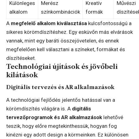
Különleges
Merész
Kreatív
Művészi
alkalom
színkombinációk
formák
díszítése
A
megfelelő alkalom kiválasztása
kulcsfontosságú a
sikeres körömdíszítéshez. Egy esküvőn más elvárások
vannak, mint egy baráti összejövetelen, és ennek
megfelelően kell választani a színeket, formákat és
díszítéseket.
Technológiai újítások és jövőbeli
kilátások
Digitális tervezés és AR alkalmazások
A technológiai fejlődés jelentős hatással van a
körömdíszítés világára is. A
digitális
tervezőprogramok és AR alkalmazások
lehetővé
teszik, hogy előre megtekinthessük, hogyan fog
kinézni egy adott design a körmeinken. Ez különösen