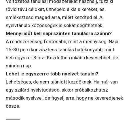
Változatos tanulási módszereket használj, tűzz ki
rövid távú célokat, ünnepeld a kis sikereket, és
emlékeztesd magad arra, miért kezdted el. A
nyelvtanuló közösségek is sokat segíthetnek.
Mennyi időt kell napi szinten tanulásra szánni?
A rendszeresség fontosabb, mint a mennyiség. Napi
15-30 perc konzisztens tanulás hatékonyabb, mint
heti egyszer 3 óra. Kezdetben inkább kevesebbet, de
minden nap.
Lehet-e egyszerre több nyelvet tanulni?
Lehetséges, de nem ajánlott kezdőknek. Ha már van
egy szilárd nyelvtudásod, akkor próbálkozhatsz
második nyelvvel, de figyelj arra, hogy ne keveredjenek
össze.