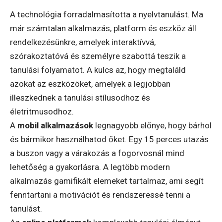
A technológia forradalmasította a nyelvtanulást. Ma
már számtalan alkalmazás, platform és eszköz áll
rendelkezésünkre, amelyek interaktívvá,
szórakoztatóvá és személyre szabottá teszik a
tanulási folyamatot. A kulcs az, hogy megtaláld
azokat az eszközöket, amelyek a legjobban
illeszkednek a tanulási stílusodhoz és
életritmusodhoz.
A
mobil alkalmazások
legnagyobb előnye, hogy bárhol
és bármikor használhatod őket. Egy 15 perces utazás
a buszon vagy a várakozás a fogorvosnál mind
lehetőség a gyakorlásra. A legtöbb modern
alkalmazás gamifikált elemeket tartalmaz, ami segít
fenntartani a motivációt és rendszeressé tenni a
tanulást.