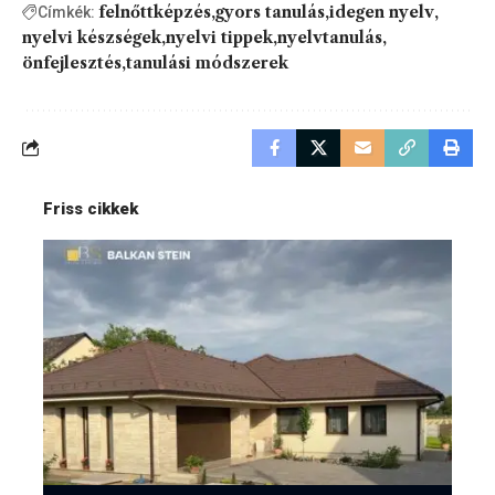
felnőttképzés
gyors tanulás
idegen nyelv
Címkék:
nyelvi készségek
nyelvi tippek
nyelvtanulás
önfejlesztés
tanulási módszerek
Friss cikkek