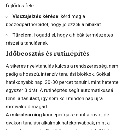
fejlődés felé
Visszajelzés kérése
: kérd meg a
beszédpartnereidet, hogy jelezzék a hibákat
Türelem
: fogadd el, hogy a hibák természetes
részei a tanulásnak
Időbeosztás és rutinépítés
A sikeres nyelvtanulás kulcsa a rendszeresség, nem
pedig a hosszú, intenzív tanulási blokkok. Sokkal
hatékonyabb napi 20-30 percet tanulni, mint hetente
egyszer 3 órát. A rutinépítés segít automatikussá
tenni a tanulást, így nem kell minden nap újra
motiválnod magad.
A
mikrolearning
koncepciója szerint a rövid, de
gyakori tanulási alkalmak hatékonyabbak, mint a