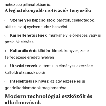
nehezebb pillanatokban is.
A leghatékonyabb motivációs tényezők:
Személyes kapcsolatok
: barátok, családtagok,
akikkel az új nyelven tudsz beszélni
Karrierlehetőségek
: munkahelyi előrelépés vagy új
pozíciók elérése
Kulturális érdeklődés
: filmek, könyvek, zene
felfedezése eredeti nyelven
Utazási tervek
: autentikus élmények szerzése
külföldi utazások során
Intellektuális kihívás
: az agy edzése és új
gondolkodásmódok megismerése
Modern technológiai eszközök és
alkalmazások