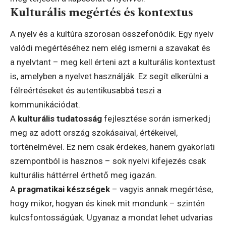
Kulturális megértés és kontextus
A nyelv és a kultúra szorosan összefonódik. Egy nyelv
valódi megértéséhez nem elég ismerni a szavakat és
a nyelvtant – meg kell érteni azt a kulturális kontextust
is, amelyben a nyelvet használják. Ez segít elkerülni a
félreértéseket és autentikusabbá teszi a
kommunikációdat.
A
kulturális tudatosság
fejlesztése során ismerkedj
meg az adott ország szokásaival, értékeivel,
történelmével. Ez nem csak érdekes, hanem gyakorlati
szempontból is hasznos – sok nyelvi kifejezés csak
kulturális háttérrel érthető meg igazán.
A
pragmatikai készségek
– vagyis annak megértése,
hogy mikor, hogyan és kinek mit mondunk – szintén
kulcsfontosságúak. Ugyanaz a mondat lehet udvarias