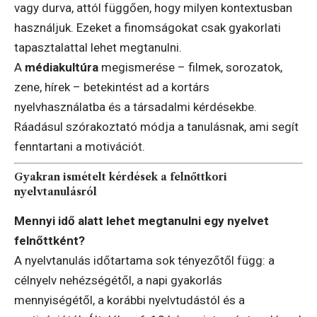
vagy durva, attól függően, hogy milyen kontextusban
használjuk. Ezeket a finomságokat csak gyakorlati
tapasztalattal lehet megtanulni.
A
médiakultúra
megismerése – filmek, sorozatok,
zene, hírek – betekintést ad a kortárs
nyelvhasználatba és a társadalmi kérdésekbe.
Ráadásul szórakoztató módja a tanulásnak, ami segít
fenntartani a motivációt.
Gyakran ismételt kérdések a felnőttkori
nyelvtanulásról
Mennyi idő alatt lehet megtanulni egy nyelvet
felnőttként?
A nyelvtanulás időtartama sok tényezőtől függ: a
célnyelv nehézségétől, a napi gyakorlás
mennyiségétől, a korábbi nyelvtudástól és a