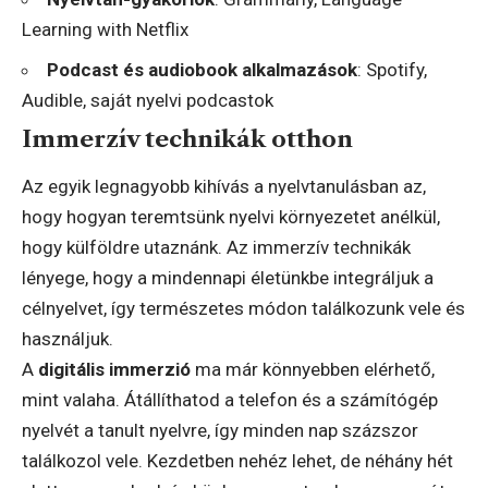
Learning with Netflix
Podcast és audiobook alkalmazások
: Spotify,
Audible, saját nyelvi podcastok
Immerzív technikák otthon
Az egyik legnagyobb kihívás a nyelvtanulásban az,
hogy hogyan teremtsünk nyelvi környezetet anélkül,
hogy külföldre utaznánk. Az immerzív technikák
lényege, hogy a mindennapi életünkbe integráljuk a
célnyelvet, így természetes módon találkozunk vele és
használjuk.
A
digitális immerzió
ma már könnyebben elérhető,
mint valaha. Átállíthatod a telefon és a számítógép
nyelvét a tanult nyelvre, így minden nap százszor
találkozol vele. Kezdetben nehéz lehet, de néhány hét