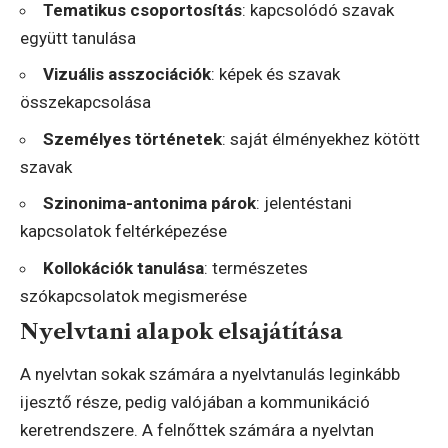
Tematikus csoportosítás
: kapcsolódó szavak
együtt tanulása
Vizuális asszociációk
: képek és szavak
összekapcsolása
Személyes történetek
: saját élményekhez kötött
szavak
Szinonima-antonima párok
: jelentéstani
kapcsolatok feltérképezése
Kollokációk tanulása
: természetes
szókapcsolatok megismerése
Nyelvtani alapok elsajátítása
A nyelvtan sokak számára a nyelvtanulás leginkább
ijesztő része, pedig valójában a kommunikáció
keretrendszere. A felnőttek számára a nyelvtan