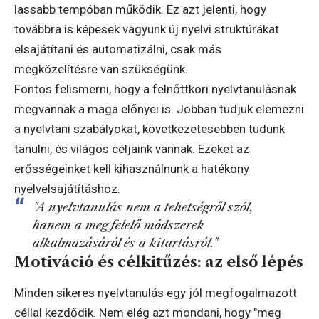
lassabb tempóban működik. Ez azt jelenti, hogy
továbbra is képesek vagyunk új nyelvi struktúrákat
elsajátítani és automatizálni, csak más
megközelítésre van szükségünk.
Fontos felismerni, hogy a felnőttkori nyelvtanulásnak
megvannak a maga előnyei is. Jobban tudjuk elemezni
a nyelvtani szabályokat, következetesebben tudunk
tanulni, és világos céljaink vannak. Ezeket az
erősségeinket kell kihasználnunk a hatékony
nyelvelsajátításhoz.
"A nyelvtanulás nem a tehetségről szól,
hanem a megfelelő módszerek
alkalmazásáról és a kitartásról."
Motiváció és célkitűzés: az első lépés
Minden sikeres nyelvtanulás egy jól megfogalmazott
céllal kezdődik. Nem elég azt mondani, hogy "meg