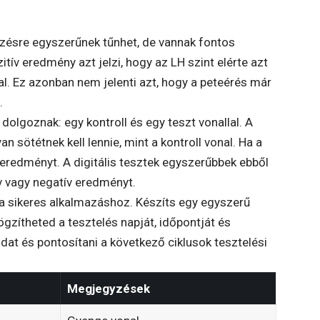
zésre egyszerűnek tűnhet, de vannak fontos
ív eredmény azt jelzi, hogy az LH szint elérte azt
al. Ez azonban nem jelenti azt, hogy a peteérés már
.
dolgoznak: egy kontroll és egy teszt vonallal. A
n sötétnek kell lennie, mint a kontroll vonal. Ha a
 eredményt. A digitális tesztek egyszerűbbek ebből
ív vagy negatív eredményt.
 sikeres alkalmazáshoz. Készíts egy egyszerű
ögzítheted a tesztelés napját, időpontját és
dat és pontosítani a következő ciklusok tesztelési
Megjegyzések