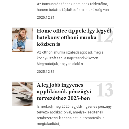
Az immunerősítéshez nem csak tablettákra,
hanem tudatos táplálkozásra is szükség van.…
2025.12.31.
Home office tippek: Így legyél
hatékony otthoni munka
közben is
Az otthoni munka szabadságot ad, mégis
könnyű szétesni a napi teendők között.
Megmutatjuk, hogyan alakíts…
2025.12.31.
A legjobb ingyenes
applikációk pénzügyi
tervezéshez 2025-ben
Ismerkedj meg 2025 legjobb ingyenes pénzügyi
tervező applikációival, amelyek segítenek
rendszerezni kiadásaidat, automatizálni a
megtakarítást,…