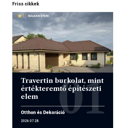
Friss cikkek
Travertin burkolat, mint
értékteremtő építészeti
elem
Otthon és Dekoráció
2026.07.28.