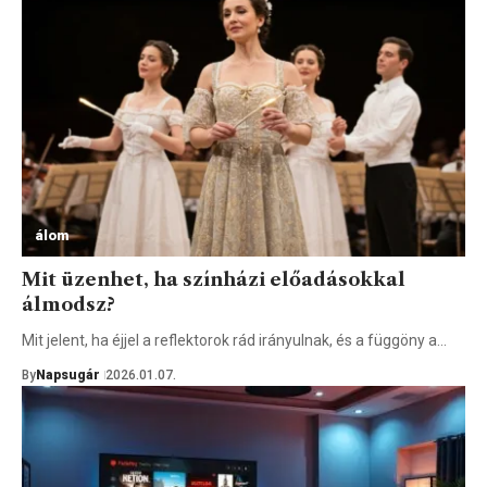
álom
Mit üzenhet, ha színházi előadásokkal
álmodsz?
Mit jelent, ha éjjel a reflektorok rád irányulnak, és a függöny a…
By
Napsugár
2026.01.07.