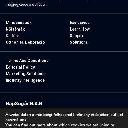
megjegyzése érdekében.
Mindennapok
Exclusives
Női témák
Learn How
Kultúra
Support
Otthon és Dekoráció
Solutions
Terms And Conditions
Editorial Policy
Marketing Solutions
Industry Intelligence
NapSugár B.A.B
2025. Minden jog fenntartva.
A weboldalon a minőségi felhasználói élmény érdekében sütiket
használunk.
You can find out more about which cookies we are using or