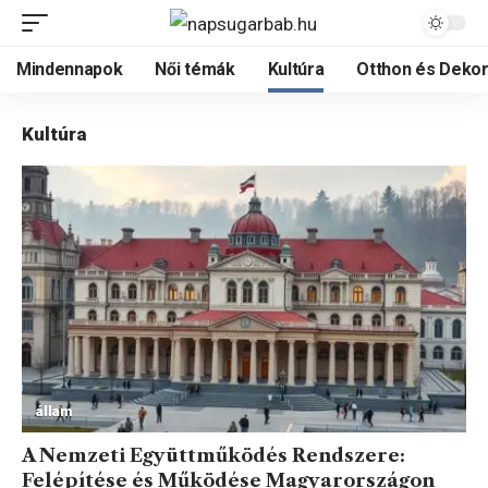
Mindennapok
Női témák
Kultúra
Otthon és Dekor
Kultúra
állam
A Nemzeti Együttműködés Rendszere:
Felépítése és Működése Magyarországon