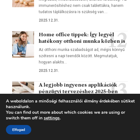
immunerősítéshez nem csak tablettákra, hanem
tudatos táplálkozásra is szükség van.…
2025.12.31.
Home office tippek: Így legyél
hatékony otthoni munka közben is
Az otthoni munka szabadságot ad, mégis könnyű
szétesni a napi teendők között. Megmutatjuk,
hogyan alakíts…
2025.12.31.
A legjobb ingyenes applikációk
pénzügyi tervezéshez 2025-ben
Ismerkedj meg 2025 legjobb ingyenes pénzügyi
A weboldalon a minőségi felhasználói élmény érdekében sütiket
használunk.
tervező applikációival, amelyek segítenek
You can find out more about which cookies we are using or
rendszerezni kiadásaidat, automatizálni a
switch them off in
settings
.
megtakarítást,…
2025.12.31.
Elfogad