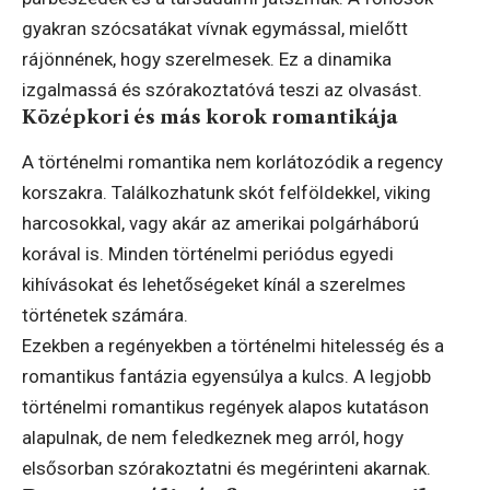
gyakran szócsatákat vívnak egymással, mielőtt
rájönnének, hogy szerelmesek. Ez a dinamika
izgalmassá és szórakoztatóvá teszi az olvasást.
Középkori és más korok romantikája
A történelmi romantika nem korlátozódik a regency
korszakra. Találkozhatunk skót felföldekkel, viking
harcosokkal, vagy akár az amerikai polgárháború
korával is. Minden történelmi periódus egyedi
kihívásokat és lehetőségeket kínál a szerelmes
történetek számára.
Ezekben a regényekben a történelmi hitelesség és a
romantikus fantázia egyensúlya a kulcs. A legjobb
történelmi romantikus regények alapos kutatáson
alapulnak, de nem feledkeznek meg arról, hogy
elsősorban szórakoztatni és megérinteni akarnak.