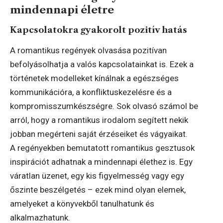
mindennapi életre
Kapcsolatokra gyakorolt pozitív hatás
A romantikus regények olvasása pozitívan
befolyásolhatja a valós kapcsolatainkat is. Ezek a
történetek modelleket kínálnak a egészséges
kommunikációra, a konfliktuskezelésre és a
kompromisszumkészségre. Sok olvasó számol be
arról, hogy a romantikus irodalom segített nekik
jobban megérteni saját érzéseiket és vágyaikat.
A regényekben bemutatott romantikus gesztusok
inspirációt adhatnak a mindennapi élethez is. Egy
váratlan üzenet, egy kis figyelmesség vagy egy
őszinte beszélgetés – ezek mind olyan elemek,
amelyeket a könyvekből tanulhatunk és
alkalmazhatunk.