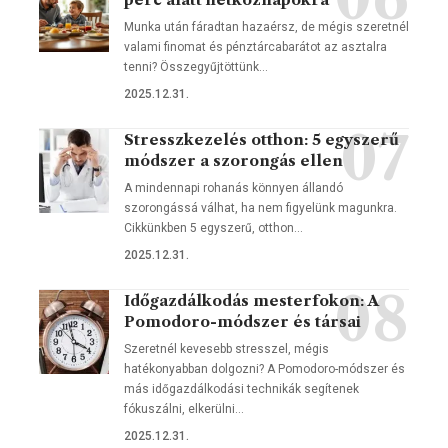
Munka után fáradtan hazaérsz, de mégis szeretnél
valami finomat és pénztárcabarátot az asztalra
tenni? Összegyűjtöttünk…
2025.12.31.
Stresszkezelés otthon: 5 egyszerű
módszer a szorongás ellen
A mindennapi rohanás könnyen állandó
szorongássá válhat, ha nem figyelünk magunkra.
Cikkünkben 5 egyszerű, otthon…
2025.12.31.
Időgazdálkodás mesterfokon: A
Pomodoro-módszer és társai
Szeretnél kevesebb stresszel, mégis
hatékonyabban dolgozni? A Pomodoro-módszer és
más időgazdálkodási technikák segítenek
fókuszálni, elkerülni…
2025.12.31.