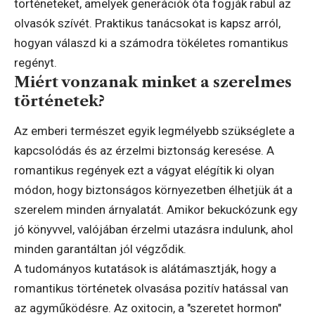
történeteket, amelyek generációk óta fogják rabul az
olvasók szívét. Praktikus tanácsokat is kapsz arról,
hogyan válaszd ki a számodra tökéletes romantikus
regényt.
Miért vonzanak minket a szerelmes
történetek?
Az emberi természet egyik legmélyebb szükséglete a
kapcsolódás és az érzelmi biztonság keresése. A
romantikus regények ezt a vágyat elégítik ki olyan
módon, hogy biztonságos környezetben élhetjük át a
szerelem minden árnyalatát. Amikor bekuckózunk egy
jó könyvvel, valójában érzelmi utazásra indulunk, ahol
minden garantáltan jól végződik.
A tudományos kutatások is alátámasztják, hogy a
romantikus történetek olvasása pozitív hatással van
az agyműködésre. Az oxitocin, a "szeretet hormon"