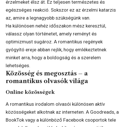
érzelmeket élsz át. Ez teljesen természetes és
egészséges reakció. Sokszor ez az érzelmi katarzis
az, amire a legnagyobb szükségünk van.
Ha különösen nehéz időszakon mész keresztül,
válassz olyan történetet, amely reményt és
optimizmust sugároz. A romantikus regények
gyógyító ereje abban rejlik, hogy emlékeztetnek
minket arra, hogy a boldogság és a szerelem
lehetséges.
Közösség és megosztás – a
romantikus olvasók világa
Online közösségek
A romantikus irodalom olvasói különösen aktív
közösségeket alkotnak az interneten. A Goodreads, a
BookTok vagy a különböző Facebook csoportok tele