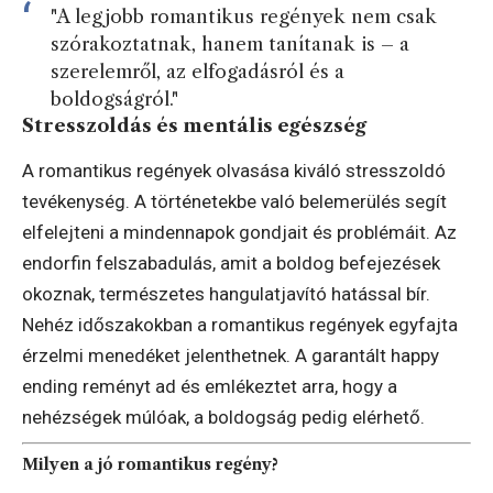
"A legjobb romantikus regények nem csak
szórakoztatnak, hanem tanítanak is – a
szerelemről, az elfogadásról és a
boldogságról."
Stresszoldás és mentális egészség
A romantikus regények olvasása kiváló stresszoldó
tevékenység. A történetekbe való belemerülés segít
elfelejteni a mindennapok gondjait és problémáit. Az
endorfin felszabadulás, amit a boldog befejezések
okoznak, természetes hangulatjavító hatással bír.
Nehéz időszakokban a romantikus regények egyfajta
érzelmi menedéket jelenthetnek. A garantált happy
ending reményt ad és emlékeztet arra, hogy a
nehézségek múlóak, a boldogság pedig elérhető.
Milyen a jó romantikus regény?