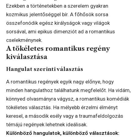
Ezekben a történetekben a szerelem gyakran
kozmikus jelentőséggel bír. A főhősök sorsa
összefonódik egész királyságok vagy világok
sorsával, ami epikus dimenziót ad a romantikus
cselekménynek.
A tökéletes romantikus regény
kiválasztása
Hangulat szerinti választás
A romantikus regények egyik nagy előnye, hogy
minden hangulathoz találhatunk megfelelőt. Ha vidám,
könnyed olvasmányra vágysz, a romantikus komédiák
tökéletes választás. Ha mélyebb érzelmi élményt
keresel, a második esély vagy a traumafeldolgozás
témájú regények lehetnek ideálisak.
Különböző hangulatok, különböző választások: