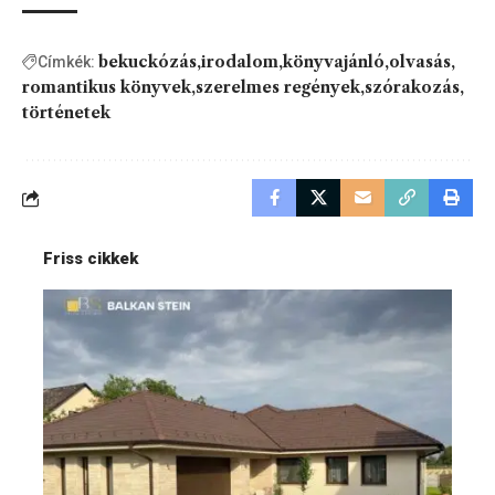
bekuckózás
irodalom
könyvajánló
olvasás
Címkék:
romantikus könyvek
szerelmes regények
szórakozás
történetek
Friss cikkek