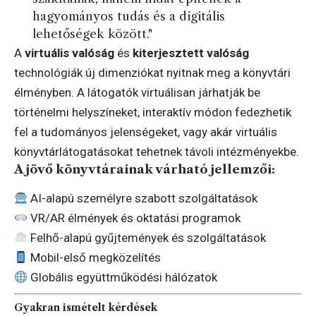
hagyományos tudás és a digitális
lehetőségek között."
A
virtuális valóság
és
kiterjesztett valóság
technológiák új dimenziókat nyitnak meg a könyvtári
élményben. A látogatók virtuálisan járhatják be
történelmi helyszíneket, interaktív módon fedezhetik
fel a tudományos jelenségeket, vagy akár virtuális
könyvtárlátogatásokat tehetnek távoli intézményekbe.
A jövő könyvtárainak várható jellemzői:
AI-alapú személyre szabott szolgáltatások
VR/AR élmények és oktatási programok
Felhő-alapú gyűjtemények és szolgáltatások
Mobil-első megközelítés
Globális együttműködési hálózatok
Gyakran ismételt kérdések