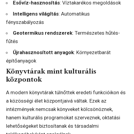
Esővíz-hasznosítás
: Víztakarékos megoldások
Intelligens világítás
: Automatikus
fényszabályozás
Geotermikus rendszerek
: Természetes hűtés-
fűtés
Újrahasznosított anyagok
: Környezetbarát
építőanyagok
Könyvtárak mint kulturális
központok
A modern könyvtárak túlnőttek eredeti funkcióikon és
a közösségi élet központjaivá váltak. Ezek az
intézmények nemcsak könyveket kölcsönöznek,
hanem kulturális programokat szerveznek, oktatási
lehetőségeket biztosítanak és társadalmi