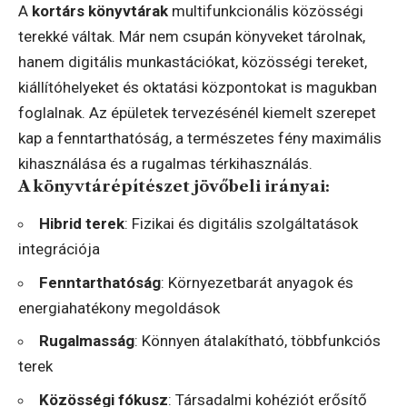
A
kortárs könyvtárak
multifunkcionális közösségi
terekké váltak. Már nem csupán könyveket tárolnak,
hanem digitális munkastációkat, közösségi tereket,
kiállítóhelyeket és oktatási központokat is magukban
foglalnak. Az épületek tervezésénél kiemelt szerepet
kap a fenntarthatóság, a természetes fény maximális
kihasználása és a rugalmas térkihasználás.
A könyvtárépítészet jövőbeli irányai:
Hibrid terek
: Fizikai és digitális szolgáltatások
integrációja
Fenntarthatóság
: Környezetbarát anyagok és
energiahatékony megoldások
Rugalmasság
: Könnyen átalakítható, többfunkciós
terek
Közösségi fókusz
: Társadalmi kohéziót erősítő