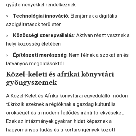
gyűjteményekkel rendelkeznek
Technológiai innováció
: Élenjárnak a digitális
szolgáltatások területén
Közösségi szerepvállalás
: Aktívan részt vesznek a
helyi közösség életében
Építészeti merészség
: Nem félnek a szokatlan és
látványos megoldásoktól
Közel-keleti és afrikai könyvtári
gyöngyszemek
A Közel-Kelet és Afrika könyvtárai egyedülálló módon
tükrözik ezeknek a régióknak a gazdag kulturális
örökségét és a modern fejlődés iránti törekvéseket.
Ezek az intézmények gyakran hidat képeznek a
hagyományos tudás és a kortárs igények között.