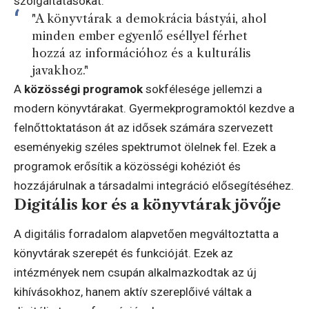
szolgáltatásokat.
"A könyvtárak a demokrácia bástyái, ahol
minden ember egyenlő eséllyel férhet
hozzá az információhoz és a kulturális
javakhoz."
A
közösségi programok
sokfélesége jellemzi a
modern könyvtárakat. Gyermekprogramoktól kezdve a
felnőttoktatáson át az idősek számára szervezett
eseményekig széles spektrumot ölelnek fel. Ezek a
programok erősítik a közösségi kohéziót és
hozzájárulnak a társadalmi integráció elősegítéséhez.
Digitális kor és a könyvtárak jövője
A digitális forradalom alapvetően megváltoztatta a
könyvtárak szerepét és funkcióját. Ezek az
intézmények nem csupán alkalmazkodtak az új
kihívásokhoz, hanem aktív szereplőivé váltak a