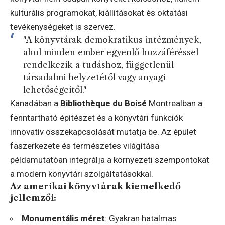
kulturális programokat, kiállításokat és oktatási
tevékenységeket is szervez.
"A könyvtárak demokratikus intézmények,
ahol minden ember egyenlő hozzáféréssel
rendelkezik a tudáshoz, függetlenül
társadalmi helyzetétől vagy anyagi
lehetőségeitől."
Kanadában a
Bibliothèque du Boisé
Montrealban a
fenntartható építészet és a könyvtári funkciók
innovatív összekapcsolását mutatja be. Az épület
faszerkezete és természetes világítása
példamutatóan integrálja a környezeti szempontokat
a modern könyvtári szolgáltatásokkal.
Az amerikai könyvtárak kiemelkedő
jellemzői:
Monumentális méret
: Gyakran hatalmas