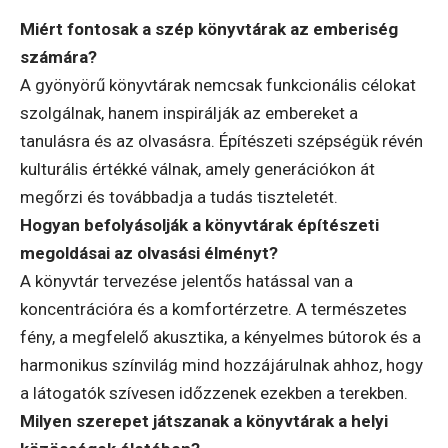
Miért fontosak a szép könyvtárak az emberiség
számára?
A gyönyörű könyvtárak nemcsak funkcionális célokat
szolgálnak, hanem inspirálják az embereket a
tanulásra és az olvasásra. Építészeti szépségük révén
kulturális értékké válnak, amely generációkon át
megőrzi és továbbadja a tudás tiszteletét.
Hogyan befolyásolják a könyvtárak építészeti
megoldásai az olvasási élményt?
A könyvtár tervezése jelentős hatással van a
koncentrációra és a komfortérzetre. A természetes
fény, a megfelelő akusztika, a kényelmes bútorok és a
harmonikus színvilág mind hozzájárulnak ahhoz, hogy
a látogatók szívesen időzzenek ezekben a terekben.
Milyen szerepet játszanak a könyvtárak a helyi