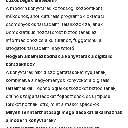
közösségek életében?
A modern könyvtárak közösségi központként
működnek, ahol kulturális programok, oktatási
események és társadalmi találkozók zajlanak.
Demokratikus hozzáférést biztosítanak az
információhoz és a kultúrához, függetlenül a
látogatók társadalmi helyzetétől.
Hogyan alkalmazkodnak a könyvtárak a digitális
korszakhoz?
A könyvtárak hibrid szolgáltatásokat nyújtanak,
kombinálva a hagyományos könyveket a digitális
tartalmakkal. Technológiai eszközöket biztosítanak,
online szolgáltatásokat fejlesztenek, és új típusú
tereket hoznak létre, mint a maker space-ek.
Milyen fenntarthatósági megoldásokat alkalmaznak
a modern könyvtárak?