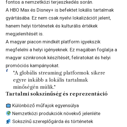
fontos a nemzetközi terjeszkedés során.
A HBO Max és Disney+ is befektet lokális tartalmak
gyártásába. Ez nem csak nyelvi lokalizációt jelent,
hanem helyi történetek és kulturális értékek
megjelenítését is.
A magyar piacon mindkét platform igyekszik
megfelelni a helyi igényeknek. Ez magában foglalja a
magyar szinkronok készítését, feliratokat és helyi
promóciós kampányokat.
"A globális streaming platformok sikere
egyre inkább a lokális tartalmak
minőségén múlik."
Tartalmi sokszínűség és reprezentáció
Különböző műfajok egyensúlya
Nemzetközi produkciók növekvő jelenléte
Sokszínű szereplőgárda és történetek