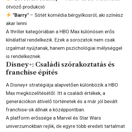
ötvöző produkció
"Barry"
– Sötét komédia bérgyilkosról, aki színész
akar lenni
A thriller kategóriában a HBO Max különösen erős
kínálattal rendelkezik. Ezek a sorozatok nem csak
izgalmat nyújtanak, hanem pszichológiai mélységgel
is rendelkeznek.
Disney+: Családi szórakoztatás és
franchise építés
A Disney+ stratégiája alapvetően különbözik a HBO
Max megközelítésétől. Itt a családi értékek, a
generációkon átívelő történetek és a már jól bevált
franchise-ok állnak a középpontban.
A platform erőssége a Marvel és Star Wars
univerzumokban rejlik, de egyre több eredeti tartalmat