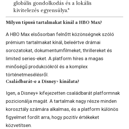
globális gondolkodás és a lokális
kivitelezés egyensúlya."
Milyen típusú tartalmakat kínál a HBO Max?
A HBO Max elsősorban felnőtt közönségnek szóló
prémium tartalmakat kínál, beleértve drámai
sorozatokat, dokumentumfilmeket, thrillereket és
limited series-eket. A platform híres a magas
minőségű produkciókról és a komplex
történetmesélésről.
Családbarát-e a Disney+ kínálata?
Igen, a Disney+ kifejezetten családbarát platformnak
pozicionálja magát. A tartalmak nagy része minden
korosztály számára alkalmas, és a platform különös
figyelmet fordít arra, hogy pozitív értékeket
közvetítsen.