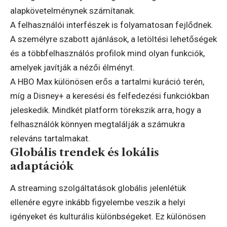
alapkövetelménynek számítanak.
A felhasználói interfészek is folyamatosan fejlődnek.
A személyre szabott ajánlások, a letöltési lehetőségek
és a többfelhasználós profilok mind olyan funkciók,
amelyek javítják a nézői élményt.
A HBO Max különösen erős a tartalmi kuráció terén,
míg a Disney+ a keresési és felfedezési funkciókban
jeleskedik. Mindkét platform törekszik arra, hogy a
felhasználók könnyen megtalálják a számukra
releváns tartalmakat.
Globális trendek és lokális
adaptációk
A streaming szolgáltatások globális jelenlétük
ellenére egyre inkább figyelembe veszik a helyi
igényeket és kulturális különbségeket. Ez különösen