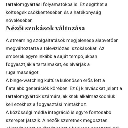
tartalomgyártási folyamatokba is. Ez segíthet a
költségek csökkentésében és a hatékonyság
növelésében.
Nézői szokások változása
A streaming szolgáltatások megjelenése alapvetően
megváltoztatta a televíziózási szokásokat. Az
emberek egyre inkább a saját tempójukban
fogyasztják a tartalmakat, és elvárják a
rugalmasságot.
A binge-watching kultúra különösen erős lett a
fiatalabb generációk körében. Ez új kihívásokat jelent a
tartalomgyártók számára, akiknek alkalmazkodniuk
kell ezekhez a fogyasztási mintákhoz.
A közösségi média integráció is egyre fontosabb
szerepet játszik. A nézők szeretnek megosztani