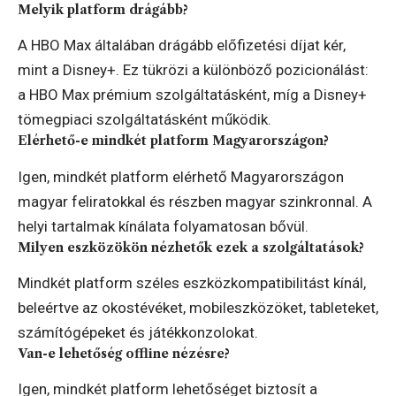
Melyik platform drágább?
A HBO Max általában drágább előfizetési díjat kér,
mint a Disney+. Ez tükrözi a különböző pozicionálást:
a HBO Max prémium szolgáltatásként, míg a Disney+
tömegpiaci szolgáltatásként működik.
Elérhető-e mindkét platform Magyarországon?
Igen, mindkét platform elérhető Magyarországon
magyar feliratokkal és részben magyar szinkronnal. A
helyi tartalmak kínálata folyamatosan bővül.
Milyen eszközökön nézhetők ezek a szolgáltatások?
Mindkét platform széles eszközkompatibilitást kínál,
beleértve az okostévéket, mobileszközöket, tableteket,
számítógépeket és játékkonzolokat.
Van-e lehetőség offline nézésre?
Igen, mindkét platform lehetőséget biztosít a