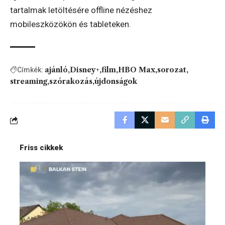
tartalmak letöltésére offline nézéshez
mobileszközökön és tableteken.
ajánló
Disney+
film
HBO Max
sorozat
Címkék:
streaming
szórakozás
újdonságok
Friss cikkek