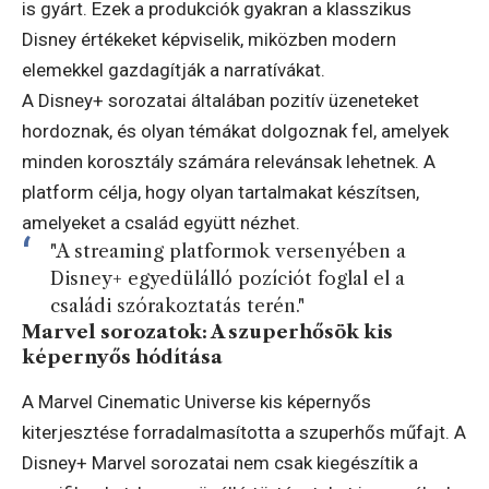
is gyárt. Ezek a produkciók gyakran a klasszikus
Disney értékeket képviselik, miközben modern
elemekkel gazdagítják a narratívákat.
A Disney+ sorozatai általában pozitív üzeneteket
hordoznak, és olyan témákat dolgoznak fel, amelyek
minden korosztály számára relevánsak lehetnek. A
platform célja, hogy olyan tartalmakat készítsen,
amelyeket a család együtt nézhet.
"A streaming platformok versenyében a
Disney+ egyedülálló pozíciót foglal el a
családi szórakoztatás terén."
Marvel sorozatok: A szuperhősök kis
képernyős hódítása
A Marvel Cinematic Universe kis képernyős
kiterjesztése forradalmasította a szuperhős műfajt. A
Disney+ Marvel sorozatai nem csak kiegészítik a