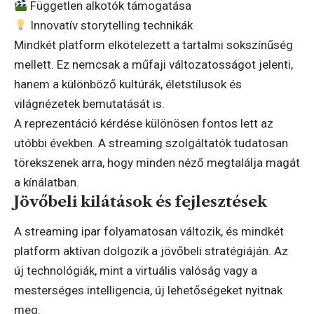
Független alkotók támogatása
Innovatív storytelling technikák
Mindkét platform elkötelezett a tartalmi sokszínűség
mellett. Ez nemcsak a műfaji változatosságot jelenti,
hanem a különböző kultúrák, életstílusok és
világnézetek bemutatását is.
A reprezentáció kérdése különösen fontos lett az
utóbbi években. A streaming szolgáltatók tudatosan
törekszenek arra, hogy minden néző megtalálja magát
a kínálatban.
Jövőbeli kilátások és fejlesztések
A streaming ipar folyamatosan változik, és mindkét
platform aktívan dolgozik a jövőbeli stratégiáján. Az
új technológiák, mint a virtuális valóság vagy a
mesterséges intelligencia, új lehetőségeket nyitnak
meg.