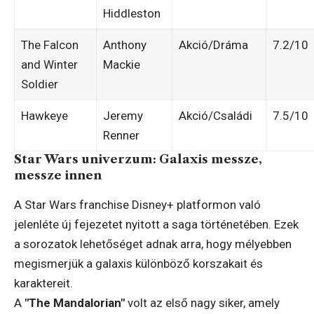
Hiddleston
The Falcon
Anthony
Akció/Dráma
7.2/10
and Winter
Mackie
Soldier
Hawkeye
Jeremy
Akció/Családi
7.5/10
Renner
Star Wars univerzum: Galaxis messze,
messze innen
A Star Wars franchise Disney+ platformon való
jelenléte új fejezetet nyitott a saga történetében. Ezek
a sorozatok lehetőséget adnak arra, hogy mélyebben
megismerjük a galaxis különböző korszakait és
karaktereit.
A
"The Mandalorian"
volt az első nagy siker, amely