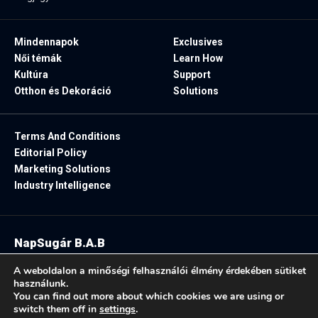
Mindennapok
Exclusives
Női témák
Learn How
Kultúra
Support
Otthon és Dekoráció
Solutions
Terms And Conditions
Editorial Policy
Marketing Solutions
Industry Intelligence
NapSugár B.A.B
2025. Minden jog fenntartva.
A weboldalon a minőségi felhasználói élmény érdekében sütiket
használunk.
You can find out more about which cookies we are using or
switch them off in
settings
.
Follow US: