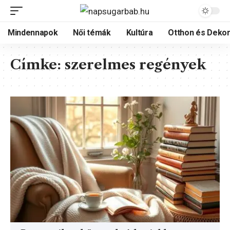
Mindennapok
Női témák
Kultúra
Otthon és Dekor
Címke:
szerelmes regények