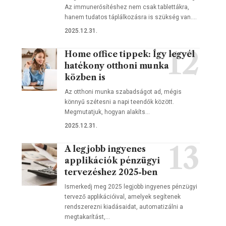
Az immunerősítéshez nem csak tablettákra,
hanem tudatos táplálkozásra is szükség van.…
2025.12.31.
Home office tippek: Így legyél
hatékony otthoni munka
közben is
Az otthoni munka szabadságot ad, mégis
könnyű szétesni a napi teendők között.
Megmutatjuk, hogyan alakíts…
2025.12.31.
A legjobb ingyenes
applikációk pénzügyi
tervezéshez 2025-ben
Ismerkedj meg 2025 legjobb ingyenes pénzügyi
tervező applikációival, amelyek segítenek
rendszerezni kiadásaidat, automatizálni a
megtakarítást,…