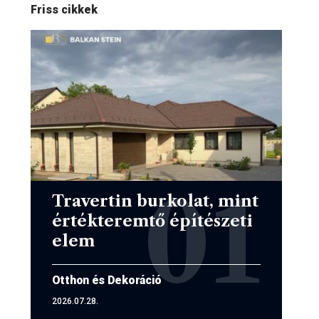
Friss cikkek
Travertin burkolat, mint
értékteremtő építészeti
elem
Otthon és Dekoráció
2026.07.28.