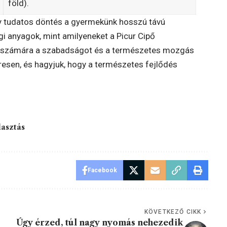
föld).
y tudatos döntés a gyermekünk hosszú távú
i anyagok, mint amilyeneket a Picur Cipő
sik számára a szabadságot és a természetes mozgás
eresen, és hagyjuk, hogy a természetes fejlődés
lasztás
Facebook
KÖVETKEZŐ CIKK
Úgy érzed, túl nagy nyomás nehezedik