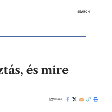
SEARCH
tás, és mire
Share