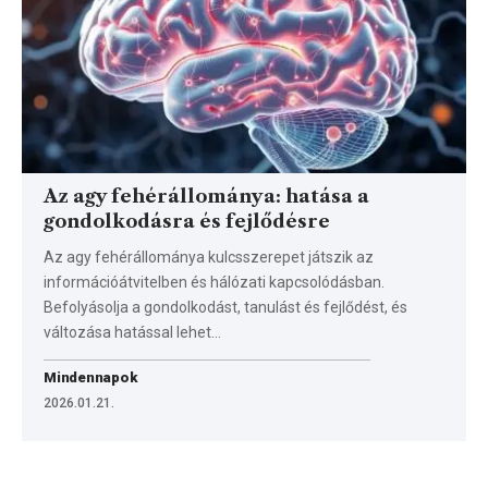
Az agy fehérállománya: hatása a
gondolkodásra és fejlődésre
Az agy fehérállománya kulcsszerepet játszik az
információátvitelben és hálózati kapcsolódásban.
Befolyásolja a gondolkodást, tanulást és fejlődést, és
változása hatással lehet…
Mindennapok
2026.01.21.