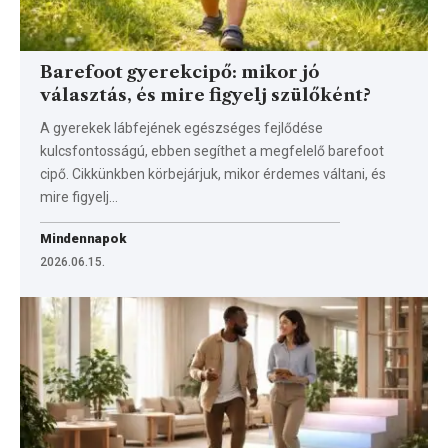
Barefoot gyerekcipő: mikor jó
választás, és mire figyelj szülőként?
A gyerekek lábfejének egészséges fejlődése
kulcsfontosságú, ebben segíthet a megfelelő barefoot
cipő. Cikkünkben körbejárjuk, mikor érdemes váltani, és
mire figyelj…
Mindennapok
2026.06.15.