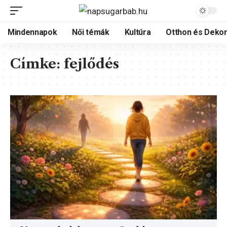
Mindennapok
Női témák
Kultúra
Otthon és Dekor
Címke:
fejlődés