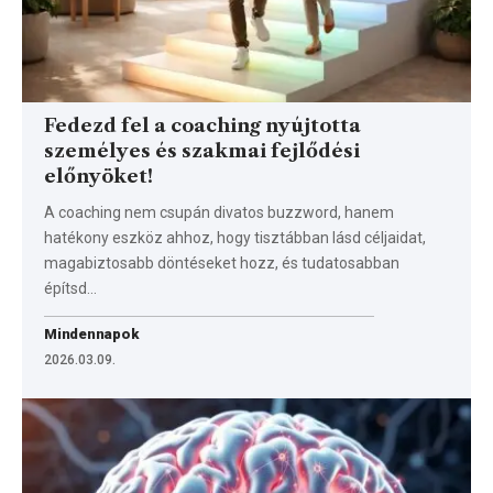
Fedezd fel a coaching nyújtotta
személyes és szakmai fejlődési
előnyöket!
A coaching nem csupán divatos buzzword, hanem
hatékony eszköz ahhoz, hogy tisztábban lásd céljaidat,
magabiztosabb döntéseket hozz, és tudatosabban
építsd…
Mindennapok
2026.03.09.