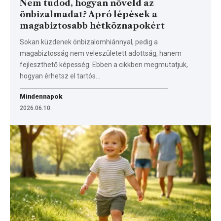
Nem tudod, hogyan növeld az
önbizalmadat? Apró lépések a
magabiztosabb hétköznapokért
Sokan küzdenek önbizalomhiánnyal, pedig a
magabiztosság nem veleszületett adottság, hanem
fejleszthető képesség. Ebben a cikkben megmutatjuk,
hogyan érhetsz el tartós…
Mindennapok
2026.06.10.