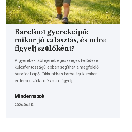
Barefoot gyerekcipő:
mikor jó választás, és mire
figyelj szülőként?
A gyerekek lábfejének egészséges fejlődése
kulcsfontosságú, ebben segíthet a megfelelő
barefoot cipő. Cikkünkben körbejárjuk, mikor
érdemes váltani, és mire figyelj…
Mindennapok
2026.06.15.