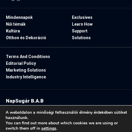
Mindennapok
Exclusives
Női témák
Learn How
Kultúra
Support
Otthon és Dekoráció
Solutions
Terms And Conditions
Editorial Policy
Marketing Solutions
Industry Intelligence
NapSugár B.A.B
2025. Minden jog fenntartva.
A weboldalon a minőségi felhasználói élmény érdekében sütiket
használunk.
You can find out more about which cookies we are using or
switch them off in
settings
.
Follow US: