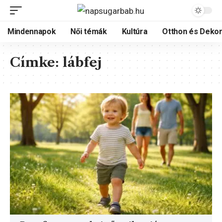
Mindennapok
Női témák
Kultúra
Otthon és Dekor
Címke:
lábfej