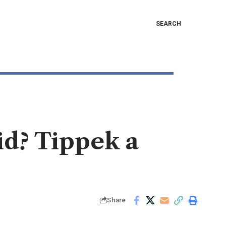
SEARCH
id? Tippek a
Share