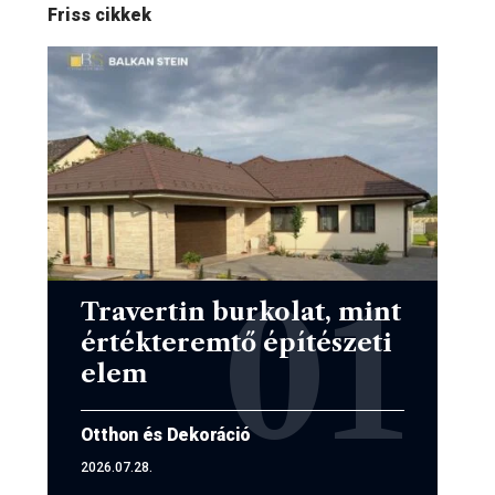
Friss cikkek
Travertin burkolat, mint
értékteremtő építészeti
elem
Otthon és Dekoráció
2026.07.28.