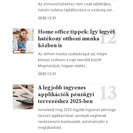
Az immunerősítéshez nem csak tablettákra,
hanem tudatos táplálkozásra is szükség van.…
2025.12.31.
Home office tippek: Így legyél
hatékony otthoni munka
közben is
Az otthoni munka szabadságot ad, mégis
könnyű szétesni a napi teendők között.
Megmutatjuk, hogyan alakíts…
2025.12.31.
A legjobb ingyenes
applikációk pénzügyi
tervezéshez 2025-ben
Ismerkedj meg 2025 legjobb ingyenes pénzügyi
tervező applikációival, amelyek segítenek
rendszerezni kiadásaidat, automatizálni a
megtakarítást,…