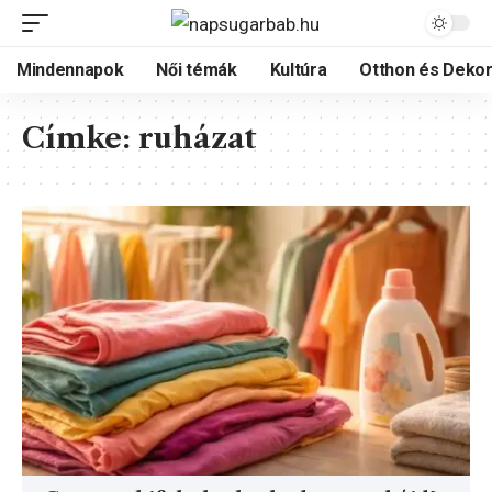
Mindennapok
Női témák
Kultúra
Otthon és Dekor
Címke:
ruházat