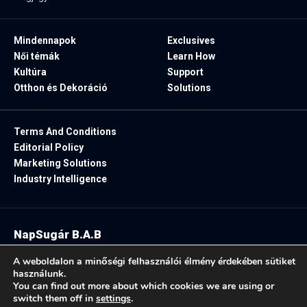
Mindennapok
Exclusives
Női témák
Learn How
Kultúra
Support
Otthon és Dekoráció
Solutions
Terms And Conditions
Editorial Policy
Marketing Solutions
Industry Intelligence
NapSugár B.A.B
2025. Minden jog fenntartva.
A weboldalon a minőségi felhasználói élmény érdekében sütiket
használunk.
You can find out more about which cookies we are using or
switch them off in
settings
.
Follow US: