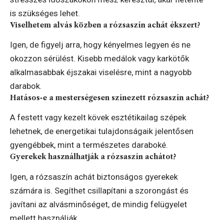
is szükséges lehet.
Viselhetem alvás közben a rózsaszín achát ékszert?
Igen, de figyelj arra, hogy kényelmes legyen és ne
okozzon sérülést. Kisebb medálok vagy karkötők
alkalmasabbak éjszakai viselésre, mint a nagyobb
darabok.
Hatásos-e a mesterségesen színezett rózsaszín achát?
A festett vagy kezelt kövek esztétikailag szépek
lehetnek, de energetikai tulajdonságaik jelentősen
gyengébbek, mint a természetes daraboké.
Gyerekek használhatják a rózsaszín achátot?
Igen, a rózsaszín achát biztonságos gyerekek
számára is. Segíthet csillapítani a szorongást és
javítani az alvásminőséget, de mindig felügyelet
mellett használják.