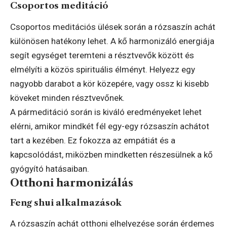
Csoportos meditáció
Csoportos meditációs ülések során a rózsaszín achát
különösen hatékony lehet. A kő harmonizáló energiája
segít egységet teremteni a résztvevők között és
elmélyíti a közös spirituális élményt. Helyezz egy
nagyobb darabot a kör közepére, vagy ossz ki kisebb
köveket minden résztvevőnek.
A pármeditáció során is kiváló eredményeket lehet
elérni, amikor mindkét fél egy-egy rózsaszín achátot
tart a kezében. Ez fokozza az empátiát és a
kapcsolódást, miközben mindketten részesülnek a kő
gyógyító hatásaiban.
Otthoni harmonizálás
Feng shui alkalmazások
A rózsaszín achát otthoni elhelyezése során érdemes