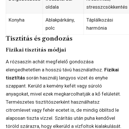
oldala
stresszcsökkentés
Konyha
Ablakpárkány,
Táplálkozási
polc
harmónia
Tisztítás és gondozás
Fizikai tisztítás módjai
A rózsaszín achát megfelelő gondozása
elengedhetetlen a hosszú távú használathoz.
Fizikai
tisztítás
során használj langyos vizet és enyhe
szappant. Kerüld a kemény kefét vagy súroló
anyagokat, mivel ezek megkarcolhatják a kő felületét.
Természetes tisztítószerként használhatsz
citromlevet vagy fehér ecetet is, de mindig öblítsd le
alaposan tiszta vízzel. Szárítás után puha kendővel
töröld szárazra, hogy elkerüld a vízfoltok kialakulását.