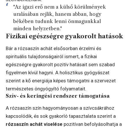
"Az igazi erő nem a külső körülmények
uralásában rejlik, hanem abban, hogy
békében tudunk lenni önmagunkkal
minden helyzetben."
Fizikai egészségre gyakorolt hatások
Bár a rózsaszín achát elsősorban érzelmi és
spirituális tulajdonságairól ismert, a fizikai
egészségre gyakorolt pozitív hatásait sem szabad
figyelmen kívül hagyni. A holisztikus gyógyászat
szerint a kő energiája képes támogatni a szervezet
természetes öngyógyító folyamatait.
Szív- és keringési rendszer támogatása
A rózsaszín szín hagyományosan a szívcsákrához
kapcsolódik, és sok gyakorló tapasztalata szerint a
rózsaszín achát viselése
pozitívan befolyásolhatja a