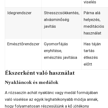
viselés
Idegrendszer
Stresszcsökkentés,
Párna alá
alvásminőség
helyezés,
javítás
meditációs
használat
Emésztőrendszer
Gyomorfájás
Has táján
enyhítése,
tartás
emésztés javítása
étkezés
előtt
Ékszerként való használat
Nyakláncok és medálok
A rózsaszín achát nyaklánc vagy medál formájában
való viselése az egyik leghatékonyabb módja annak,
hogy folyamatosan részesüljünk a kő jótékony