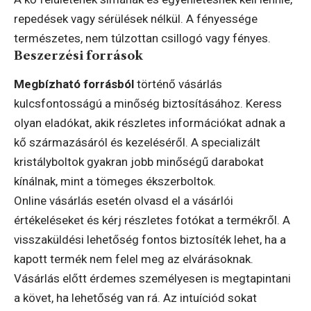
repedések vagy sérülések nélkül. A fényessége
természetes, nem túlzottan csillogó vagy fényes.
Beszerzési források
Megbízható forrásból
történő vásárlás
kulcsfontosságú a minőség biztosításához. Keress
olyan eladókat, akik részletes információkat adnak a
kő származásáról és kezeléséről. A specializált
kristályboltok gyakran jobb minőségű darabokat
kínálnak, mint a tömeges ékszerboltok.
Online vásárlás esetén olvasd el a vásárlói
értékeléseket és kérj részletes fotókat a termékről. A
visszaküldési lehetőség fontos biztosíték lehet, ha a
kapott termék nem felel meg az elvárásoknak.
Vásárlás előtt érdemes személyesen is megtapintani
a követ, ha lehetőség van rá. Az intuíciód sokat