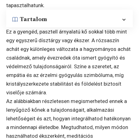
tapasztalhatunk.
Tartalom
Ez a gyengéd, pasztell árnyalatú kő sokkal több mint
egy egyszerű dísztárgy vagy ékszer. A rózsaszín
achát egy különleges változata a hagyományos achát
családnak, amely évezredek óta ismert gyógyító és
védelmező tulajdonságairól. Színe a szeretet, az
empátia és az érzelmi gyógyulás szimbóluma, míg
kristályszerkezete stabilitást és földelést biztosít
viselője számára.
Az alábbiakban részletesen megismerheted ennek a
lenyűgöző kőnek a tulajdonságait, alkalmazási
lehetőségeit és azt, hogyan integrálhatod hatékonyan
a mindennapi életedbe. Megtudhatod, milyen módon
használhatod ékszerként, meditációs