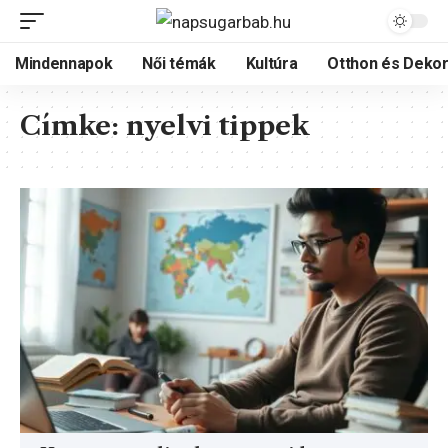
Mindennapok
Női témák
Kultúra
Otthon és Dekor
Címke:
nyelvi tippek