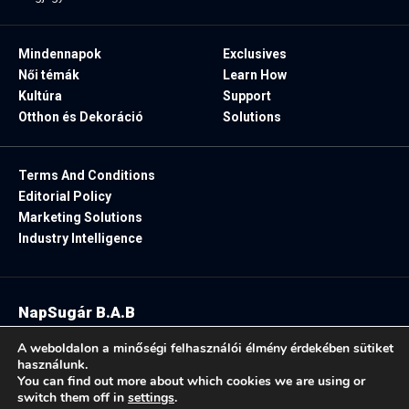
Mindennapok
Exclusives
Női témák
Learn How
Kultúra
Support
Otthon és Dekoráció
Solutions
Terms And Conditions
Editorial Policy
Marketing Solutions
Industry Intelligence
NapSugár B.A.B
2025. Minden jog fenntartva.
A weboldalon a minőségi felhasználói élmény érdekében sütiket
használunk.
You can find out more about which cookies we are using or
switch them off in
settings
.
Follow US: