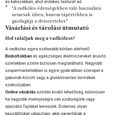
és kekszekben, ahol érdekes textúrát ad.
"A vadköles édességekben való használata
nemcsak ízben, hanem tápértékben is
gazdagítja a desszerteket."
Vásárlási és tárolási útmutató
Hol találjuk meg a vadkölest?
A vadköles egyre szélesebb körben elérhető.
Bioboltokban
és egészséges élelmiszereket árusító
üzletekben szinte biztosan megtalálható. Nagyobb
szupermarketekben is egyre gyakrabban szerepel a
gabonák között vagy a gluténmentes termékek
szekciójában.
Online vásárlás
szintén kiváló lehetőség, különösen
ha nagyobb mennyiségre van szükségünk vagy
speciális fajtákat keresünk. Érdemes olyan
beszállítókat választani, akik garantálják a