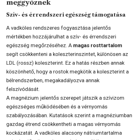
meggyőznek
Szív- és érrendszeri egészség támogatása
A vadköles rendszeres fogyasztása jelentős
mértékben hozzájárulhat a szív- és érrendszeri
egészség megőrzéséhez. A
magas rosttartalom
segít csökkenteni a koleszterinszintet, különösen az
LDL (rossz) koleszterint. Ez a hatás részben annak
köszönhető, hogy a rostok megkötik a koleszterint a
bélrendszerben, megakadályozva annak
felszívódását.
A magnézium jelentős szerepet játszik a szívizom
egészséges működésében és a vérnyomás
szabályozásában. Kutatások szerint a magnéziumban
gazdag étrend csökkentheti a magas vérnyomás
kockázatát. A vadköles alacsony nátriumtartalma