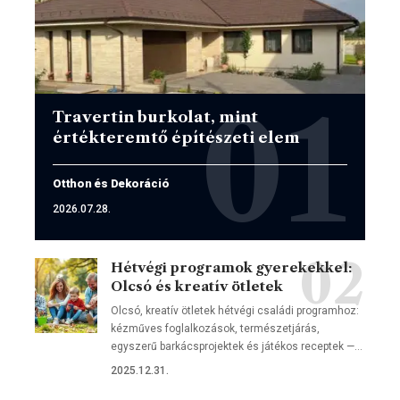
Travertin burkolat, mint
értékteremtő építészeti elem
Otthon és Dekoráció
2026.07.28.
Hétvégi programok gyerekekkel:
Olcsó és kreatív ötletek
Olcsó, kreatív ötletek hétvégi családi programhoz:
kézműves foglalkozások, természetjárás,
egyszerű barkácsprojektek és játékos receptek —…
2025.12.31.