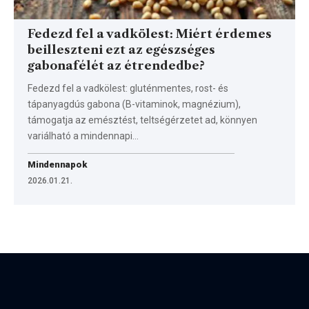
Fedezd fel a vadkölest: Miért érdemes
beilleszteni ezt az egészséges
gabonafélét az étrendedbe?
Fedezd fel a vadkölest: gluténmentes, rost- és
tápanyagdús gabona (B-vitaminok, magnézium),
támogatja az emésztést, teltségérzetet ad, könnyen
variálható a mindennapi…
Mindennapok
2026.01.21.