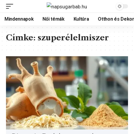
Mindennapok
Női témák
Kultúra
Otthon és Dekor
Címke:
szuperélelmiszer