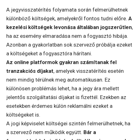
A jegyvisszatérítés folyamata során felmerülhetnek
különböző költségek, amelyekről fontos tudni előre.
A
kezelési költségek levonása általában jogszerűtlen
,
ha az esemény elmaradása nem a fogyasztó hibája.
Azonban a gyakorlatban sok szervező próbálja ezeket
a költségeket a fogyasztóra hárítani.
Az online platformok gyakran számítanak fel
tranzakciós díjakat
, amelyek visszatérítés esetén
nem mindig térülnek meg automatikusan. Ez
különösen problémás lehet, ha a jegy ára mellett
jelentős szolgáltatási díjakat is fizettél. Ezekben az
esetekben érdemes külön reklamálni ezeket a
költségeket is.
A jogi képviselet költségei szintén felmerülhetnek, ha
a szervező nem működik együtt.
Bár a