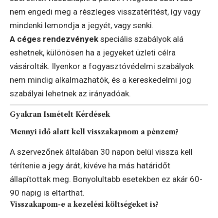
nem engedi meg a részleges visszatérítést, így vagy
mindenki lemondja a jegyét, vagy senki.
A céges rendezvények
speciális szabályok alá
eshetnek, különösen ha a jegyeket üzleti célra
vásárolták. Ilyenkor a fogyasztóvédelmi szabályok
nem mindig alkalmazhatók, és a kereskedelmi jog
szabályai lehetnek az irányadóak.
Gyakran Ismételt Kérdések
Mennyi idő alatt kell visszakapnom a pénzem?
A szervezőnek általában 30 napon belül vissza kell
térítenie a jegy árát, kivéve ha más határidőt
állapítottak meg. Bonyolultabb esetekben ez akár 60-
90 napig is eltarthat.
Visszakapom-e a kezelési költségeket is?