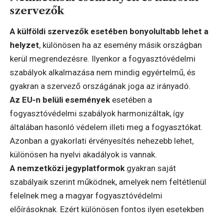
szervezők
A külföldi szervezők esetében bonyolultabb lehet a
helyzet
, különösen ha az esemény másik országban
kerül megrendezésre. Ilyenkor a fogyasztóvédelmi
szabályok alkalmazása nem mindig egyértelmű, és
gyakran a szervező országának joga az irányadó.
Az EU-n belüli események
esetében a
fogyasztóvédelmi szabályok harmonizáltak, így
általában hasonló védelem illeti meg a fogyasztókat.
Azonban a gyakorlati érvényesítés nehezebb lehet,
különösen ha nyelvi akadályok is vannak.
A nemzetközi jegyplatformok
gyakran saját
szabályaik szerint működnek, amelyek nem feltétlenül
felelnek meg a magyar fogyasztóvédelmi
előírásoknak. Ezért különösen fontos ilyen esetekben