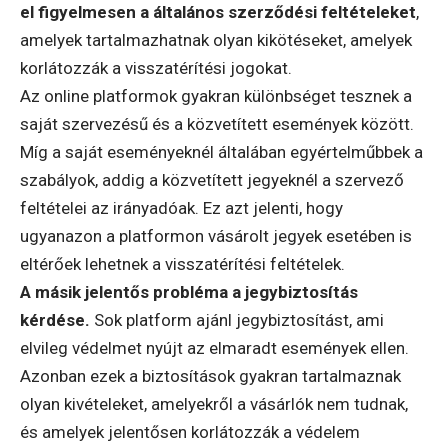
el figyelmesen a általános szerződési feltételeket
,
amelyek tartalmazhatnak olyan kikötéseket, amelyek
korlátozzák a visszatérítési jogokat.
Az online platformok gyakran különbséget tesznek a
saját szervezésű és a közvetített események között.
Míg a saját eseményeknél általában egyértelműbbek a
szabályok, addig a közvetített jegyeknél a szervező
feltételei az irányadóak. Ez azt jelenti, hogy
ugyanazon a platformon vásárolt jegyek esetében is
eltérőek lehetnek a visszatérítési feltételek.
A másik jelentős probléma a jegybiztosítás
kérdése.
Sok platform ajánl jegybiztosítást, ami
elvileg védelmet nyújt az elmaradt események ellen.
Azonban ezek a biztosítások gyakran tartalmaznak
olyan kivételeket, amelyekről a vásárlók nem tudnak,
és amelyek jelentősen korlátozzák a védelem