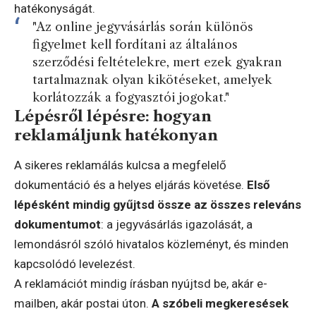
hatékonyságát.
"Az online jegyvásárlás során különös
figyelmet kell fordítani az általános
szerződési feltételekre, mert ezek gyakran
tartalmaznak olyan kikötéseket, amelyek
korlátozzák a fogyasztói jogokat."
Lépésről lépésre: hogyan
reklamáljunk hatékonyan
A sikeres reklamálás kulcsa a megfelelő
dokumentáció és a helyes eljárás követése.
Első
lépésként mindig gyűjtsd össze az összes releváns
dokumentumot
: a jegyvásárlás igazolását, a
lemondásról szóló hivatalos közleményt, és minden
kapcsolódó levelezést.
A reklamációt mindig írásban nyújtsd be, akár e-
mailben, akár postai úton.
A szóbeli megkeresések