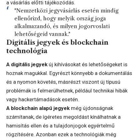
a vásárlás előtti tájékozódás.
"Nemzetközi jegyvásárlás esetén mindig
ellenőrizd, hogy melyik ország joga
alkalmazandó, és milyen jogorvoslati
lehetőségeid vannak."
Digitális jegyek és blockchain
technológia
A digitális jegyek
új kihívásokat és lehetőségeket is
hoznak magukkal. Egyrészt könnyebb a dokumentálás
és a nyomon követés, másrészt viszont új típusú
problémák is felmerülhetnek, például technikai hibák
vagy hackertámadások esetén.
A blockchain alapú jegyek
még újdonságnak
számítanak, de ígéretes megoldást kínálhatnak a
hamisítás ellen és a tulajdonjogok egyértelmű
rögzítésére. Azonban ezek a technológiák még