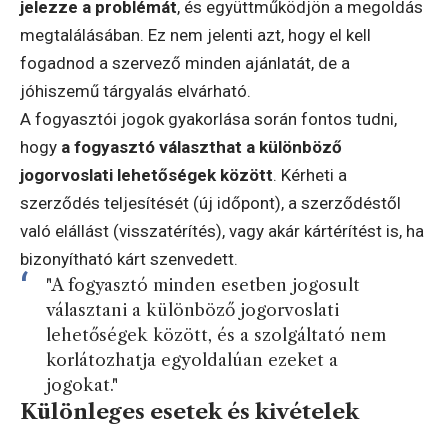
jelezze a problémát
, és együttműködjön a megoldás
megtalálásában. Ez nem jelenti azt, hogy el kell
fogadnod a szervező minden ajánlatát, de a
jóhiszemű tárgyalás elvárható.
A fogyasztói jogok gyakorlása során fontos tudni,
hogy
a fogyasztó választhat a különböző
jogorvoslati lehetőségek között
. Kérheti a
szerződés teljesítését (új időpont), a szerződéstől
való elállást (visszatérítés), vagy akár kártérítést is, ha
bizonyítható kárt szenvedett.
"A fogyasztó minden esetben jogosult
választani a különböző jogorvoslati
lehetőségek között, és a szolgáltató nem
korlátozhatja egyoldalúan ezeket a
jogokat."
Különleges esetek és kivételek