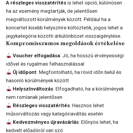
A részleges visszatérítés
is lehet opció, különösen
ha az esemény megtartják, de jelentősen
megváltozott körülmények között. Például ha a
koncertet kisebb helyszínre költöztetik, jogos lehet a
jegykategória közötti árkülönbözet visszaigénylése.
Kompromisszumos megoldások értékelése
Voucher elfogadása
: Jó, ha hosszú érvényességi
idővel és rugalmas felhasználással
Új időpont
: Megfontolható, ha rövid időn belül és
hasonló körülmények között
Helyszínváltozás
: Elfogadható, ha a körülmények
nem romlanak jelentősen
Részleges visszatérítés
: Hasznos lehet
műsorváltozás vagy kategóriaváltás esetén
Kedvezményes újravásárlás
: Előnyös lehet, ha
kedvelt előadóról van szó