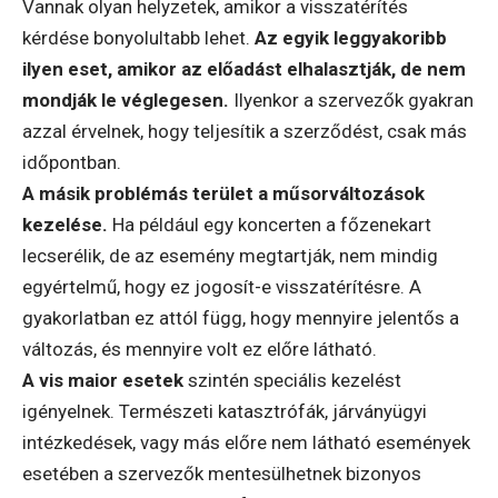
Vannak olyan helyzetek, amikor a visszatérítés
kérdése bonyolultabb lehet.
Az egyik leggyakoribb
ilyen eset, amikor az előadást elhalasztják, de nem
mondják le véglegesen.
Ilyenkor a szervezők gyakran
azzal érvelnek, hogy teljesítik a szerződést, csak más
időpontban.
A másik problémás terület a műsorváltozások
kezelése.
Ha például egy koncerten a főzenekart
lecserélik, de az esemény megtartják, nem mindig
egyértelmű, hogy ez jogosít-e visszatérítésre. A
gyakorlatban ez attól függ, hogy mennyire jelentős a
változás, és mennyire volt ez előre látható.
A vis maior esetek
szintén speciális kezelést
igényelnek. Természeti katasztrófák, járványügyi
intézkedések, vagy más előre nem látható események
esetében a szervezők mentesülhetnek bizonyos