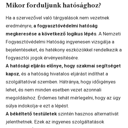
Mikor forduljunk hatósághoz?
Ha a szervezővel való tárgyalások nem vezetnek
eredményre,
a fogyasztóvédelmi hatóság
megkeresése a következő logikus lépés
. A Nemzeti
Fogyasztóvédelmi Hatóság ingyenesen vizsgálja a
bejelentéseket, és hatékony eszközökkel rendelkezik a
fogyasztói jogok érvényesítésére.
A hatósági eljárás előnye, hogy szakmai segítséget
kapsz
, és a hatóság hivatalos eljárást indíthat a
szolgáltatóval szemben. Hátránya, hogy időigényes
lehet, és nem minden esetben vezet azonnali
megoldáshoz. Érdemes tehát mérlegelni, hogy az ügy
súlya indokolja-e ezt a lépést.
A békéltető testületek
szintén hasznos alternatívát
jelenthetnek. Ezek az ingyenes szolgáltatások