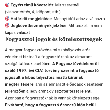
Egyértelmű követelés
: Mit szeretnél
(visszatérítés, új időpont, stb.)
Határidő megjelölése
: Mennyi időt adsz a válaszra
Jogkövetkezmények jelzése
: Mit teszel, ha nem
kapsz választ
Fogyasztói jogok és kötelezettségek
A magyar fogyasztóvédelmi szabályozás erős
védelmet biztosít a fogyasztóknak az elmaradt
szolgáltatások esetében.
A Fogyasztóvédelemről
szóló 1997. évi CLV. törvény szerint a fogyasztó
jogosult a hibás teljesítés miatti kárának
megtérítésére
, ami az elmaradt előadások esetében
jellemzően a jegy árának visszatérítését jelenti.
Azonban a fogyasztóknak is vannak kötelezettségei.
Elvárható, hogy a fogyasztó ésszerű időn belül