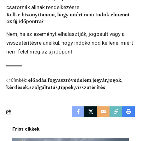
csatornák állnak rendelkezésre.
Kell-e bizonyítanom, hogy miért nem tudok elmenni
az új időpontra?
Nem, ha az eseményt elhalasztják, jogosult vagy a
visszatérítésre anélkül, hogy indokolnod kellene, miért
nem felel meg az új időpont.
előadás
fogyasztóvédelem
jegyár
jogok
Címkék:
kérdések
szolgáltatás
tippek
visszatérítés
Friss cikkek