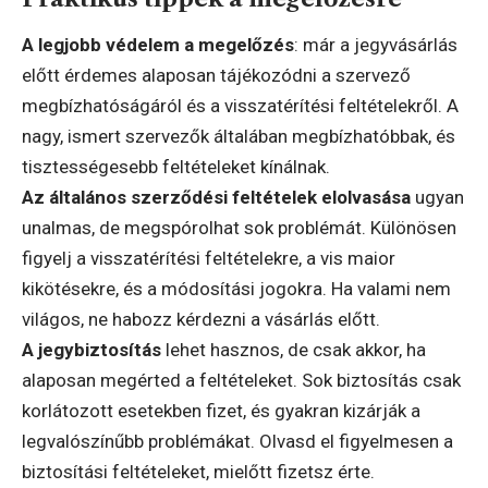
A legjobb védelem a megelőzés
: már a jegyvásárlás
előtt érdemes alaposan tájékozódni a szervező
megbízhatóságáról és a visszatérítési feltételekről. A
nagy, ismert szervezők általában megbízhatóbbak, és
tisztességesebb feltételeket kínálnak.
Az általános szerződési feltételek elolvasása
ugyan
unalmas, de megspórolhat sok problémát. Különösen
figyelj a visszatérítési feltételekre, a vis maior
kikötésekre, és a módosítási jogokra. Ha valami nem
világos, ne habozz kérdezni a vásárlás előtt.
A jegybiztosítás
lehet hasznos, de csak akkor, ha
alaposan megérted a feltételeket. Sok biztosítás csak
korlátozott esetekben fizet, és gyakran kizárják a
legvalószínűbb problémákat. Olvasd el figyelmesen a
biztosítási feltételeket, mielőtt fizetsz érte.