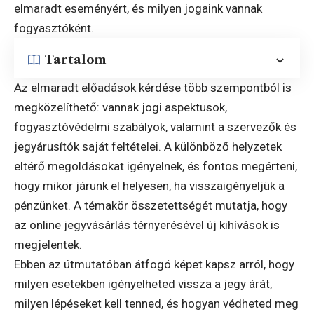
elmaradt eseményért, és milyen jogaink vannak
fogyasztóként.
Tartalom
Az elmaradt előadások kérdése több szempontból is
megközelíthető: vannak jogi aspektusok,
fogyasztóvédelmi szabályok, valamint a szervezők és
jegyárusítók saját feltételei. A különböző helyzetek
eltérő megoldásokat igényelnek, és fontos megérteni,
hogy mikor járunk el helyesen, ha visszaigényeljük a
pénzünket. A témakör összetettségét mutatja, hogy
az online jegyvásárlás térnyerésével új kihívások is
megjelentek.
Ebben az útmutatóban átfogó képet kapsz arról, hogy
milyen esetekben igényelheted vissza a jegy árát,
milyen lépéseket kell tenned, és hogyan védheted meg