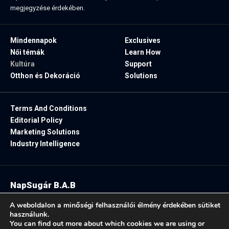
megjegyzése érdekében.
Mindennapok
Exclusives
Női témák
Learn How
Kultúra
Support
Otthon és Dekoráció
Solutions
Terms And Conditions
Editorial Policy
Marketing Solutions
Industry Intelligence
NapSugár B.A.B
2025. Minden jog fenntartva.
A weboldalon a minőségi felhasználói élmény érdekében sütiket
használunk.
You can find out more about which cookies we are using or