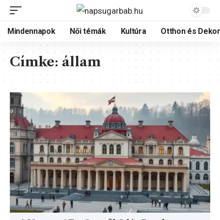
Mindennapok
Női témák
Kultúra
Otthon és Dekor
Címke:
állam