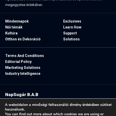
megjegyzése érdekében.
Mindennapok
Exclusives
Női témák
Learn How
Kultúra
Support
Otthon és Dekoráció
Solutions
Terms And Conditions
Editorial Policy
Marketing Solutions
Industry Intelligence
NapSugár B.A.B
2025. Minden jog fenntartva.
A weboldalon a minőségi felhasználói élmény érdekében sütiket
használunk.
You can find out more about which cookies we are using or