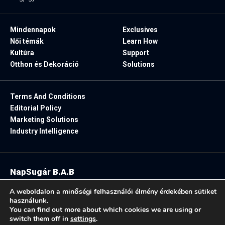
Mindennapok
Exclusives
Női témák
Learn How
Kultúra
Support
Otthon és Dekoráció
Solutions
Terms And Conditions
Editorial Policy
Marketing Solutions
Industry Intelligence
NapSugár B.A.B
2025. Minden jog fenntartva.
A weboldalon a minőségi felhasználói élmény érdekében sütiket
használunk.
You can find out more about which cookies we are using or
switch them off in
settings
.
Follow US: