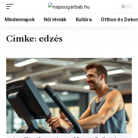
Mindennapok
Női témák
Kultúra
Otthon és Dekor
Címke:
edzés