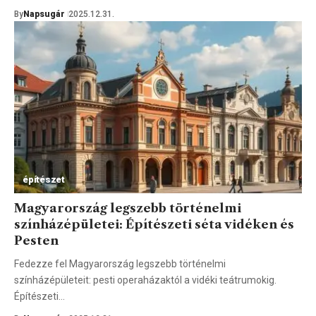
By
Napsugár
2025.12.31.
építészet
Magyarország legszebb történelmi
színházépületei: Építészeti séta vidéken és
Pesten
Fedezze fel Magyarország legszebb történelmi
színházépületeit: pesti operaházaktól a vidéki teátrumokig.
Építészeti…