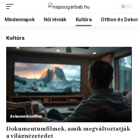
Mindennapok
Női témák
Kultúra
Otthon és Dekor
Kultúra
dokumentumfilm
Dokumentumfilmek, amik megváltoztatják
a világnézetedet