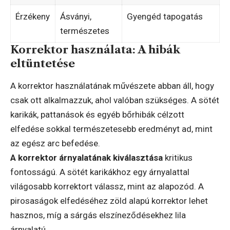
Érzékeny
Ásványi,
Gyengéd tapogatás
természetes
Korrektor használata: A hibák
eltüntetése
A korrektor használatának művészete abban áll, hogy
csak ott alkalmazzuk, ahol valóban szükséges. A sötét
karikák, pattanások és egyéb bőrhibák célzott
elfedése sokkal természetesebb eredményt ad, mint
az egész arc befedése.
A korrektor árnyalatának kiválasztása
kritikus
fontosságú. A sötét karikákhoz egy árnyalattal
világosabb korrektort válassz, mint az alapozód. A
pirosaságok elfedéséhez zöld alapú korrektor lehet
hasznos, míg a sárgás elszíneződésekhez lila
árnyalatú.