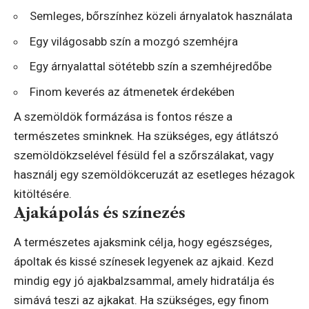
Semleges, bőrszínhez közeli árnyalatok használata
Egy világosabb szín a mozgó szemhéjra
Egy árnyalattal sötétebb szín a szemhéjredőbe
Finom keverés az átmenetek érdekében
A szemöldök formázása is fontos része a
természetes sminknek. Ha szükséges, egy átlátszó
szemöldökzselével fésüld fel a szőrszálakat, vagy
használj egy szemöldökceruzát az esetleges hézagok
kitöltésére.
Ajakápolás és színezés
A természetes ajaksmink célja, hogy egészséges,
ápoltak és kissé színesek legyenek az ajkaid. Kezd
mindig egy jó ajakbalzsammal, amely hidratálja és
simává teszi az ajkakat. Ha szükséges, egy finom