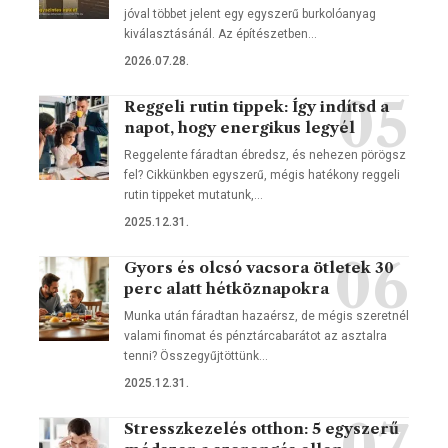
jóval többet jelent egy egyszerű burkolóanyag
kiválasztásánál. Az építészetben…
2026.07.28.
Reggeli rutin tippek: Így indítsd a
napot, hogy energikus legyél
Reggelente fáradtan ébredsz, és nehezen pörögsz
fel? Cikkünkben egyszerű, mégis hatékony reggeli
rutin tippeket mutatunk,…
2025.12.31.
Gyors és olcsó vacsora ötletek 30
perc alatt hétköznapokra
Munka után fáradtan hazaérsz, de mégis szeretnél
valami finomat és pénztárcabarátot az asztalra
tenni? Összegyűjtöttünk…
2025.12.31.
Stresszkezelés otthon: 5 egyszerű