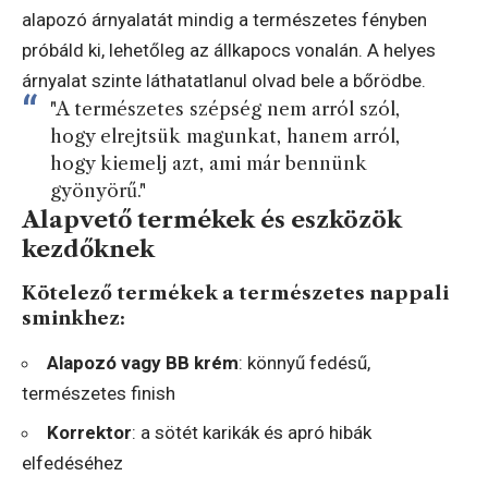
alapozó árnyalatát mindig a természetes fényben
próbáld ki, lehetőleg az állkapocs vonalán. A helyes
árnyalat szinte láthatatlanul olvad bele a bőrödbe.
"A természetes szépség nem arról szól,
hogy elrejtsük magunkat, hanem arról,
hogy kiemelj azt, ami már bennünk
gyönyörű."
Alapvető termékek és eszközök
kezdőknek
Kötelező termékek a természetes nappali
sminkhez:
Alapozó vagy BB krém
: könnyű fedésű,
természetes finish
Korrektor
: a sötét karikák és apró hibák
elfedéséhez