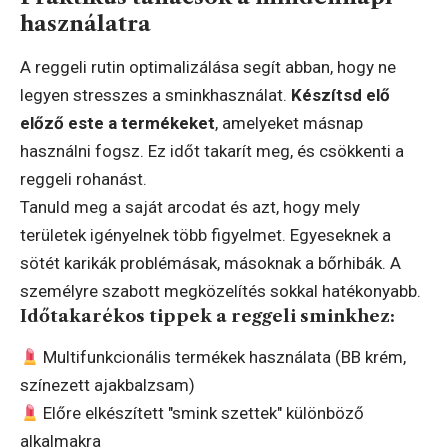
használatra
A reggeli rutin optimalizálása segít abban, hogy ne
legyen stresszes a sminkhasználat.
Készítsd elő
előző este a termékeket
, amelyeket másnap
használni fogsz. Ez időt takarít meg, és csökkenti a
reggeli rohanást.
Tanuld meg a saját arcodat és azt, hogy mely
területek igényelnek több figyelmet. Egyeseknek a
sötét karikák problémásak, másoknak a bőrhibák. A
személyre szabott megközelítés sokkal hatékonyabb.
Időtakarékos tippek a reggeli sminkhez:
Multifunkcionális termékek használata (BB krém,
színezett ajakbalzsam)
Előre elkészített "smink szettek" különböző
alkalmakra