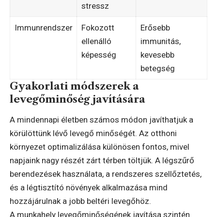
stressz
Immunrendszer
Fokozott
Erősebb
ellenálló
immunitás,
képesség
kevesebb
betegség
Gyakorlati módszerek a
levegőminőség javítására
A mindennapi életben számos módon javíthatjuk a
körülöttünk lévő levegő minőségét. Az otthoni
környezet optimalizálása különösen fontos, mivel
napjaink nagy részét zárt térben töltjük. A légszűrő
berendezések használata, a rendszeres szellőztetés,
és a légtisztító növények alkalmazása mind
hozzájárulnak a jobb beltéri levegőhöz.
A munkahely levegőminőségének javítása szintén