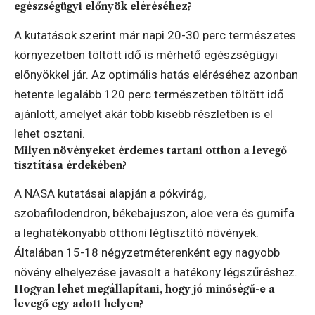
egészségügyi előnyök eléréséhez?
A kutatások szerint már napi 20-30 perc természetes
környezetben töltött idő is mérhető egészségügyi
előnyökkel jár. Az optimális hatás eléréséhez azonban
hetente legalább 120 perc természetben töltött idő
ajánlott, amelyet akár több kisebb részletben is el
lehet osztani.
Milyen növényeket érdemes tartani otthon a levegő
tisztítása érdekében?
A NASA kutatásai alapján a pókvirág,
szobafilodendron, békebajuszon, aloe vera és gumifa
a leghatékonyabb otthoni légtisztító növények.
Általában 15-18 négyzetméterenként egy nagyobb
növény elhelyezése javasolt a hatékony légszűréshez.
Hogyan lehet megállapítani, hogy jó minőségű-e a
levegő egy adott helyen?