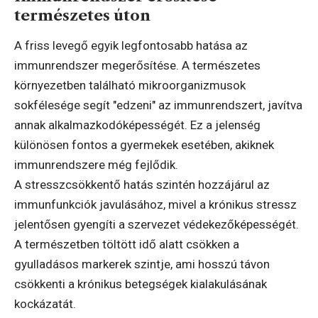
természetes úton
A friss levegő egyik legfontosabb hatása az
immunrendszer megerősítése. A természetes
környezetben található mikroorganizmusok
sokfélesége segít "edzeni" az immunrendszert, javítva
annak alkalmazkodóképességét. Ez a jelenség
különösen fontos a gyermekek esetében, akiknek
immunrendszere még fejlődik.
A stresszcsökkentő hatás szintén hozzájárul az
immunfunkciók javulásához, mivel a krónikus stressz
jelentősen gyengíti a szervezet védekezőképességét.
A természetben töltött idő alatt csökken a
gyulladásos markerek szintje, ami hosszú távon
csökkenti a krónikus betegségek kialakulásának
kockázatát.