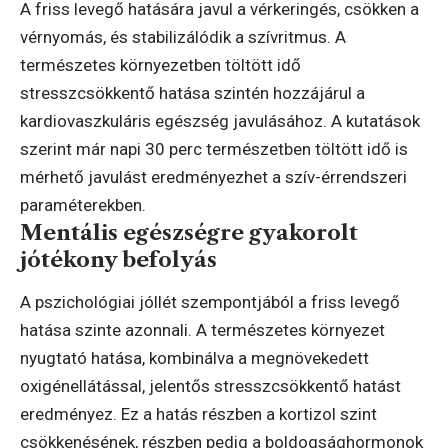
A friss levegő hatására javul a vérkeringés, csökken a
vérnyomás, és stabilizálódik a szívritmus. A
természetes környezetben töltött idő
stresszcsökkentő hatása szintén hozzájárul a
kardiovaszkuláris egészség javulásához. A kutatások
szerint már napi 30 perc természetben töltött idő is
mérhető javulást eredményezhet a szív-érrendszeri
paraméterekben.
Mentális egészségre gyakorolt
jótékony befolyás
A pszichológiai jóllét szempontjából a friss levegő
hatása szinte azonnali. A természetes környezet
nyugtató hatása, kombinálva a megnövekedett
oxigénellátással, jelentős stresszcsökkentő hatást
eredményez. Ez a hatás részben a kortizol szint
csökkenésének, részben pedig a boldogsághormonok