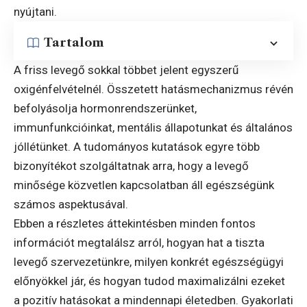
nyújtani.
Tartalom
A friss levegő sokkal többet jelent egyszerű
oxigénfelvételnél. Összetett hatásmechanizmus révén
befolyásolja hormonrendszerünket,
immunfunkcióinkat, mentális állapotunkat és általános
jóllétünket. A tudományos kutatások egyre több
bizonyítékot szolgáltatnak arra, hogy a levegő
minősége közvetlen kapcsolatban áll egészségünk
számos aspektusával.
Ebben a részletes áttekintésben minden fontos
információt megtalálsz arról, hogyan hat a tiszta
levegő szervezetünkre, milyen konkrét egészségügyi
előnyökkel jár, és hogyan tudod maximalizálni ezeket
a pozitív hatásokat a mindennapi életedben. Gyakorlati