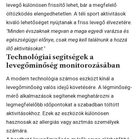
levegő különösen frissítő lehet, bár a megfelelő
öltözködés elengedhetetlen. A téli sport aktivitások
kiváló lehetőséget nyújtanak a friss levegő élvezetére.
"Minden évszaknak megvan a maga egyedi varázsa és
egészségügyi előnye, csak meg kell találnunk a hozzá
illő aktivitásokat."
Technológiai segítségek a
levegőminőség monitorozásában
A modern technológia számos eszközt kínál a
levegőminőség valós idejű követésére. A légminőség-
mérő alkalmazások segítenek meghatározni a
legmegfelelőbb időpontokat a szabadban töltött
aktivitásokhoz. Ezek az eszközök különösen
hasznosak az allergiás vagy asztmás személyek
számára.