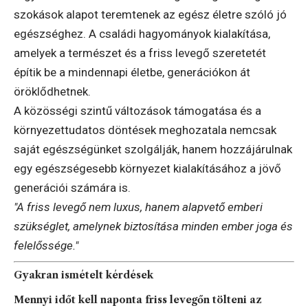
szokások alapot teremtenek az egész életre szóló jó
egészséghez. A családi hagyományok kialakítása,
amelyek a természet és a friss levegő szeretetét
építik be a mindennapi életbe, generációkon át
öröklődhetnek.
A közösségi szintű változások támogatása és a
környezettudatos döntések meghozatala nemcsak
saját egészségünket szolgálják, hanem hozzájárulnak
egy egészségesebb környezet kialakításához a jövő
generációi számára is.
"A friss levegő nem luxus, hanem alapvető emberi
szükséglet, amelynek biztosítása minden ember joga és
felelőssége."
Gyakran ismételt kérdések
Mennyi időt kell naponta friss levegőn tölteni az