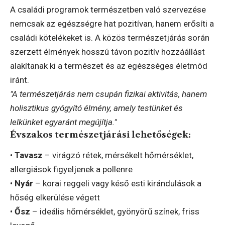
A családi programok természetben való szervezése
nemcsak az egészségre hat pozitívan, hanem erősíti a
családi kötelékeket is. A közös természetjárás során
szerzett élmények hosszú távon pozitív hozzáállást
alakítanak ki a természet és az egészséges életmód
iránt.
"A természetjárás nem csupán fizikai aktivitás, hanem
holisztikus gyógyító élmény, amely testünket és
lelkünket egyaránt megújítja."
Évszakos természetjárási lehetőségek:
•
Tavasz
– virágzó rétek, mérsékelt hőmérséklet,
allergiások figyeljenek a pollenre
•
Nyár
– korai reggeli vagy késő esti kirándulások a
hőség elkerülése végett
•
Ősz
– ideális hőmérséklet, gyönyörű színek, friss