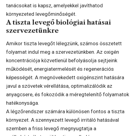
tanácsokat is kapsz, amelyekkel javíthatod
környezeted levegőminőségét.
A tiszta levegő biológiai hatásai
szervezetünkre
Amikor tiszta levegőt lélegzünk, számos összetett
folyamat indul meg a szervezetünkben. Az oxigén
koncentrációja közvetlenül befolyásolja sejtjeink
működését, energiatermelését és regenerációs
képességét. A megnövekedett oxigénszint hatására
javul a szövetek vérellátása, optimalizálódik az
anyagcsere, és fokozódik a méregtelenítő folyamatok
hatékonysága.
A légzőrendszer számára különösen fontos a tiszta
környezet. A szennyezett levegő irritáló hatásával
szemben a friss levegő megnyugtatja a