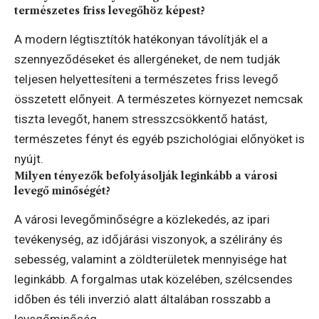
természetes friss levegőhöz képest?
A modern légtisztítók hatékonyan távolítják el a
szennyeződéseket és allergéneket, de nem tudják
teljesen helyettesíteni a természetes friss levegő
összetett előnyeit. A természetes környezet nemcsak
tiszta levegőt, hanem stresszcsökkentő hatást,
természetes fényt és egyéb pszichológiai előnyöket is
nyújt.
Milyen tényezők befolyásolják leginkább a városi
levegő minőségét?
A városi levegőminőségre a közlekedés, az ipari
tevékenység, az időjárási viszonyok, a szélirány és
sebesség, valamint a zöldterületek mennyisége hat
leginkább. A forgalmas utak közelében, szélcsendes
időben és téli inverzió alatt általában rosszabb a