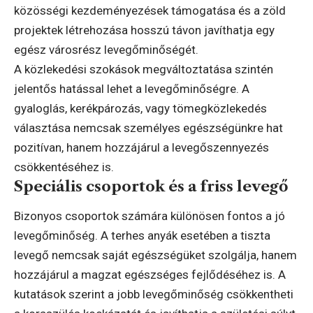
közösségi kezdeményezések támogatása és a zöld
projektek létrehozása hosszú távon javíthatja egy
egész városrész levegőminőségét.
A közlekedési szokások megváltoztatása szintén
jelentős hatással lehet a levegőminőségre. A
gyaloglás, kerékpározás, vagy tömegközlekedés
választása nemcsak személyes egészségünkre hat
pozitívan, hanem hozzájárul a levegőszennyezés
csökkentéséhez is.
Speciális csoportok és a friss levegő
Bizonyos csoportok számára különösen fontos a jó
levegőminőség. A terhes anyák esetében a tiszta
levegő nemcsak saját egészségüket szolgálja, hanem
hozzájárul a magzat egészséges fejlődéséhez is. A
kutatások szerint a jobb levegőminőség csökkentheti