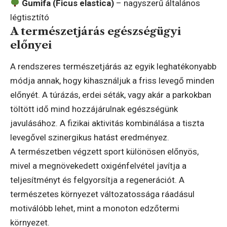
Gumifa (Ficus elastica)
– nagyszerű általános
légtisztító
A természetjárás egészségügyi
előnyei
A rendszeres természetjárás az egyik leghatékonyabb
módja annak, hogy kihasználjuk a friss levegő minden
előnyét. A túrázás, erdei séták, vagy akár a parkokban
töltött idő mind hozzájárulnak egészségünk
javulásához. A fizikai aktivitás kombinálása a tiszta
levegővel szinergikus hatást eredményez.
A természetben végzett sport különösen előnyös,
mivel a megnövekedett oxigénfelvétel javítja a
teljesítményt és felgyorsítja a regenerációt. A
természetes környezet változatossága ráadásul
motiválóbb lehet, mint a monoton edzőtermi
környezet.