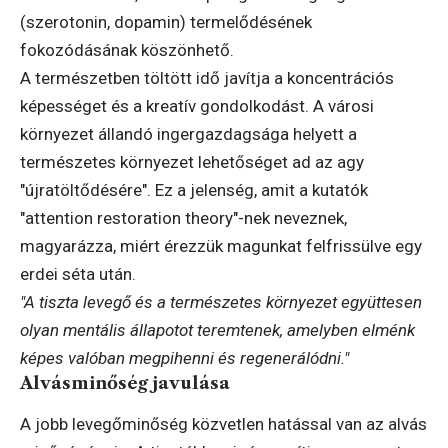
(szerotonin, dopamin) termelődésének
fokozódásának köszönhető.
A természetben töltött idő javítja a koncentrációs
képességet és a kreatív gondolkodást. A városi
környezet állandó ingergazdagsága helyett a
természetes környezet lehetőséget ad az agy
"újratöltődésére". Ez a jelenség, amit a kutatók
"attention restoration theory"-nek neveznek,
magyarázza, miért érezzük magunkat felfrissülve egy
erdei séta után.
"A tiszta levegő és a természetes környezet együttesen
olyan mentális állapotot teremtenek, amelyben elménk
képes valóban megpihenni és regenerálódni."
Alvásminőség javulása
A jobb levegőminőség közvetlen hatással van az alvás