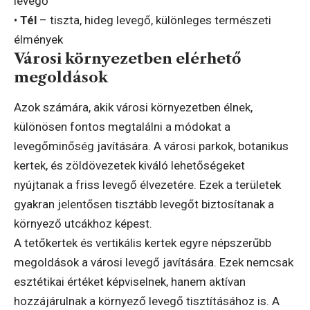
levegő
•
Tél
– tiszta, hideg levegő, különleges természeti
élmények
Városi környezetben elérhető
megoldások
Azok számára, akik városi környezetben élnek,
különösen fontos megtalálni a módokat a
levegőminőség javítására. A városi parkok, botanikus
kertek, és zöldövezetek kiváló lehetőségeket
nyújtanak a friss levegő élvezetére. Ezek a területek
gyakran jelentősen tisztább levegőt biztosítanak a
környező utcákhoz képest.
A tetőkertek és vertikális kertek egyre népszerűbb
megoldások a városi levegő javítására. Ezek nemcsak
esztétikai értéket képviselnek, hanem aktívan
hozzájárulnak a környező levegő tisztításához is. A