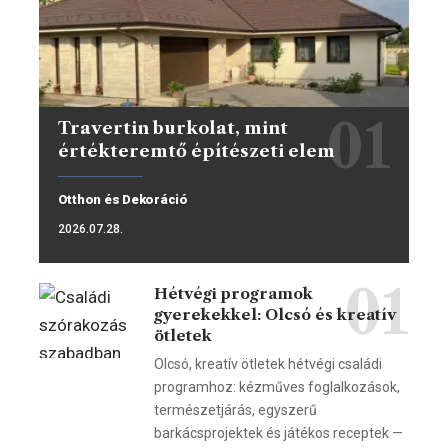
Travertin burkolat, mint
értékteremtő építészeti elem
Otthon és Dekoráció
2026.07.28.
Hétvégi programok
gyerekekkel: Olcsó és kreatív
ötletek
Olcsó, kreatív ötletek hétvégi családi
programhoz: kézműves foglalkozások,
természetjárás, egyszerű
barkácsprojektek és játékos receptek —