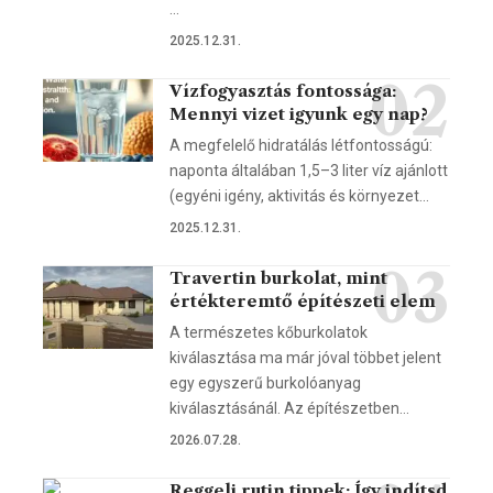
…
2025.12.31.
Vízfogyasztás fontossága:
Mennyi vizet igyunk egy nap?
A megfelelő hidratálás létfontosságú:
naponta általában 1,5–3 liter víz ajánlott
(egyéni igény, aktivitás és környezet…
2025.12.31.
Travertin burkolat, mint
értékteremtő építészeti elem
A természetes kőburkolatok
kiválasztása ma már jóval többet jelent
egy egyszerű burkolóanyag
kiválasztásánál. Az építészetben…
2026.07.28.
Reggeli rutin tippek: Így indítsd