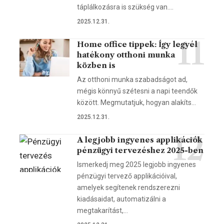
táplálkozásra is szükség van.…
2025.12.31.
Home office tippek: Így legyél
hatékony otthoni munka
közben is
Az otthoni munka szabadságot ad,
mégis könnyű szétesni a napi teendők
között. Megmutatjuk, hogyan alakíts…
2025.12.31.
A legjobb ingyenes applikációk
pénzügyi tervezéshez 2025-ben
Ismerkedj meg 2025 legjobb ingyenes
pénzügyi tervező applikációival,
amelyek segítenek rendszerezni
kiadásaidat, automatizálni a
megtakarítást,…