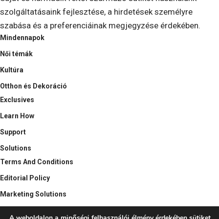
szolgáltatásaink fejlesztése, a hirdetések személyre
szabása és a preferenciáinak megjegyzése érdekében.
Mindennapok
Női témák
Kultúra
Otthon és Dekoráció
Exclusives
Learn How
Support
Solutions
Terms And Conditions
Editorial Policy
Marketing Solutions
Industry Intelligence
A weboldalon a minőségi felhasználói élmény érdekében sütiket