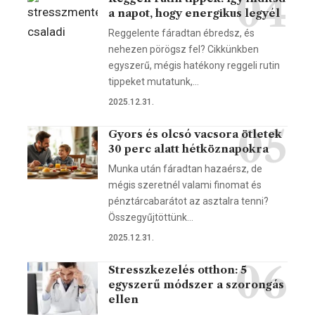
a napot, hogy energikus legyél
Reggelente fáradtan ébredsz, és
nehezen pörögsz fel? Cikkünkben
egyszerű, mégis hatékony reggeli rutin
tippeket mutatunk,…
2025.12.31.
Gyors és olcsó vacsora ötletek
30 perc alatt hétköznapokra
Munka után fáradtan hazaérsz, de
mégis szeretnél valami finomat és
pénztárcabarátot az asztalra tenni?
Összegyűjtöttünk…
2025.12.31.
Stresszkezelés otthon: 5
egyszerű módszer a szorongás
ellen