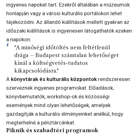
ingyenes napokat tart. Ezekről általában a múzeumok
honlapján vagy a városi kulturális portálokon lehet
tájékozódni. Az állandó kiállítások mellett gyakran az
időszaki kiállítások is ingyenesen látogathatók ezeken
a napokon.
"A minőségi időtöltés nem feltétlenül
drága – Budapest számtalan lehetőséget
kínál a költségvetés-tudatos
kikapcsolódásra."
A
könyvtárak és kulturális központok
rendszeresen
szerveznek ingyenes programokat. Előadások,
könyvbemutatók, workshop-ok és közösségi
események mind olyan lehetőségek, amelyek
gazdagítják a kulturális élményeinket anélkül, hogy
megterhelné a pénztárcánkat.
Piknik és szabadtéri programok