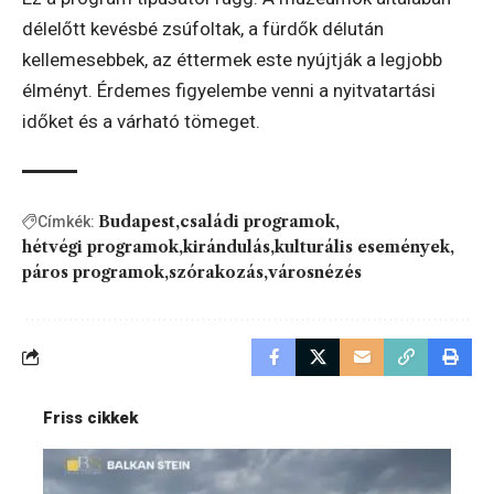
délelőtt kevésbé zsúfoltak, a fürdők délután
kellemesebbek, az éttermek este nyújtják a legjobb
élményt. Érdemes figyelembe venni a nyitvatartási
időket és a várható tömeget.
Budapest
családi programok
Címkék:
hétvégi programok
kirándulás
kulturális események
páros programok
szórakozás
városnézés
Friss cikkek