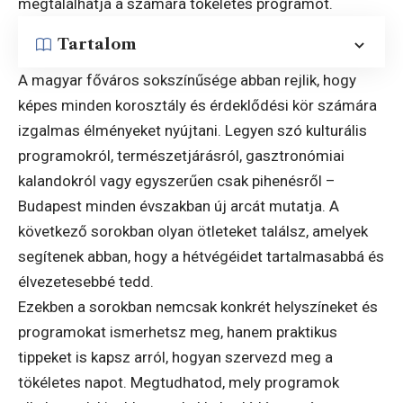
megtalálhatja a számára tökéletes programot.
Tartalom
A magyar főváros sokszínűsége abban rejlik, hogy
képes minden korosztály és érdeklődési kör számára
izgalmas élményeket nyújtani. Legyen szó kulturális
programokról, természetjárásról, gasztronómiai
kalandokról vagy egyszerűen csak pihenésről –
Budapest minden évszakban új arcát mutatja. A
következő sorokban olyan ötleteket találsz, amelyek
segítenek abban, hogy a hétvégéidet tartalmasabbá és
élvezetesebbé tedd.
Ezekben a sorokban nemcsak konkrét helyszíneket és
programokat ismerhetsz meg, hanem praktikus
tippeket is kapsz arról, hogyan szervezd meg a
tökéletes napot. Megtudhatod, mely programok