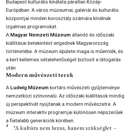
Budapest kulturális kínálata páratlan Közép-
Európában. A város múzeumai, galériái és kulturális
központjai minden korosztály számára kínálnak
izgalmas programokat.
A
Magyar Nemzeti Múzeum
állandó és időszaki
kiállításai betekintést engednek Magyarország
történetébe. A múzeum épülete maga is műemlék, és
a kert kellemes sétalehetőséget biztosít a látogatás
után.
Modern művészeti terek
A
Ludwig Múzeum
kortárs művészeti gyűjteménye
nemzetközi színvonalú. Az időszaki kiállítások mindig
új perspektívát nyújtanak a modern művészetre. A
múzeum interaktív programjai különösen népszerűek
a fiatalabb generációk körében.
"A kultúra nem luxus, hanem szükséglet –