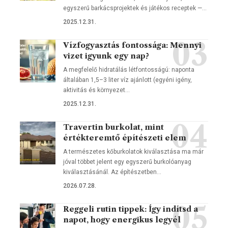
egyszerű barkácsprojektek és játékos receptek —…
2025.12.31.
Vízfogyasztás fontossága: Mennyi
vizet igyunk egy nap?
A megfelelő hidratálás létfontosságú: naponta
általában 1,5–3 liter víz ajánlott (egyéni igény,
aktivitás és környezet…
2025.12.31.
Travertin burkolat, mint
értékteremtő építészeti elem
A természetes kőburkolatok kiválasztása ma már
jóval többet jelent egy egyszerű burkolóanyag
kiválasztásánál. Az építészetben…
2026.07.28.
Reggeli rutin tippek: Így indítsd a
napot, hogy energikus legyél