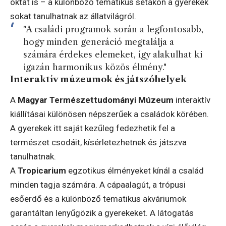
oktat is – a különböző tematikus sétákon a gyerekek
sokat tanulhatnak az állatvilágról.
"A családi programok során a legfontosabb,
hogy minden generáció megtalálja a
számára érdekes elemeket, így alakulhat ki
igazán harmonikus közös élmény."
Interaktív múzeumok és játszóhelyek
A
Magyar Természettudományi Múzeum
interaktív
kiállításai különösen népszerűek a családok körében.
A gyerekek itt saját kezűleg fedezhetik fel a
természet csodáit, kísérletezhetnek és játszva
tanulhatnak.
A
Tropicarium
egzotikus élményeket kínál a család
minden tagja számára. A cápaalagút, a trópusi
esőerdő és a különböző tematikus akváriumok
garantáltan lenyűgözik a gyerekeket. A látogatás