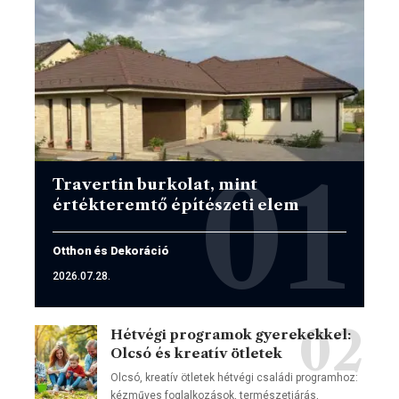
Travertin burkolat, mint
értékteremtő építészeti elem
Otthon és Dekoráció
2026.07.28.
Hétvégi programok gyerekekkel:
Olcsó és kreatív ötletek
Olcsó, kreatív ötletek hétvégi családi programhoz:
kézműves foglalkozások, természetjárás,