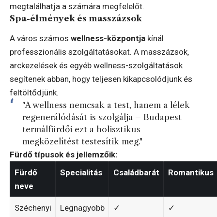
megtalálhatja a számára megfelelőt.
Spa-élmények és masszázsok
A város számos
wellness-központja
kínál
professzionális szolgáltatásokat. A masszázsok,
arckezelések és egyéb wellness-szolgáltatások
segítenek abban, hogy teljesen kikapcsolódjunk és
feltöltődjünk.
"A wellness nemcsak a test, hanem a lélek
regenerálódását is szolgálja – Budapest
termálfürdői ezt a holisztikus
megközelítést testesítik meg."
Fürdő típusok és jellemzőik:
Fürdő
Specialitás
Családbarát
Romantikus
neve
Széchenyi
Legnagyobb
✓
✓