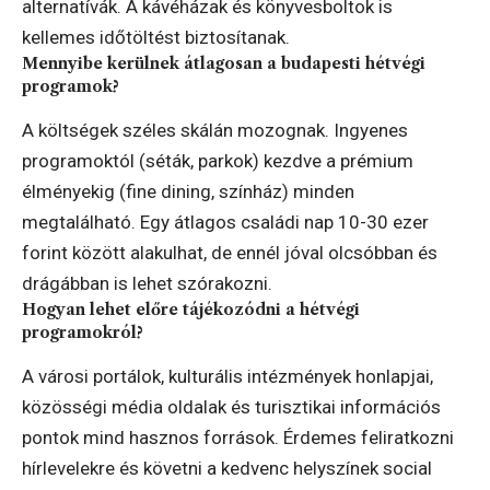
alternatívák. A kávéházak és könyvesboltok is
kellemes időtöltést biztosítanak.
Mennyibe kerülnek átlagosan a budapesti hétvégi
programok?
A költségek széles skálán mozognak. Ingyenes
programoktól (séták, parkok) kezdve a prémium
élményekig (fine dining, színház) minden
megtalálható. Egy átlagos családi nap 10-30 ezer
forint között alakulhat, de ennél jóval olcsóbban és
drágábban is lehet szórakozni.
Hogyan lehet előre tájékozódni a hétvégi
programokról?
A városi portálok, kulturális intézmények honlapjai,
közösségi média oldalak és turisztikai információs
pontok mind hasznos források. Érdemes feliratkozni
hírlevelekre és követni a kedvenc helyszínek social