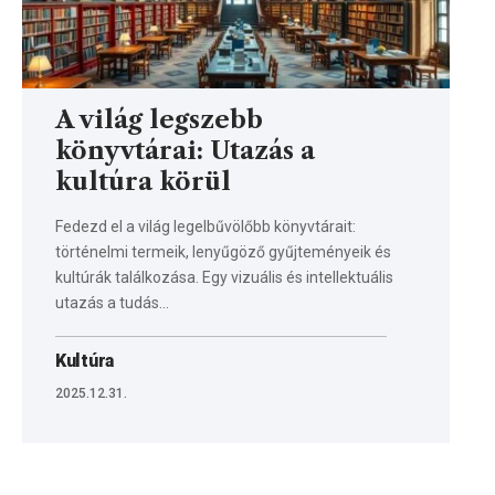
A világ legszebb
könyvtárai: Utazás a
kultúra körül
Fedezd el a világ legelbűvölőbb könyvtárait:
történelmi termeik, lenyűgöző gyűjteményeik és
kultúrák találkozása. Egy vizuális és intellektuális
utazás a tudás…
Kultúra
2025.12.31.