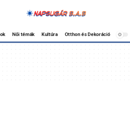
ok
Női témák
Kultúra
Otthon és Dekoráció