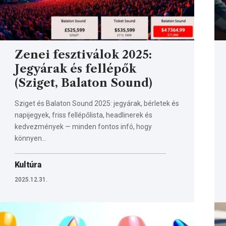
Zenei fesztiválok 2025:
Jegyárak és fellépők
(Sziget, Balaton Sound)
Sziget és Balaton Sound 2025: jegyárak, bérletek és
napijegyek, friss fellépőlista, headlinerek és
kedvezmények — minden fontos infó, hogy
könnyen…
Kultúra
2025.12.31.