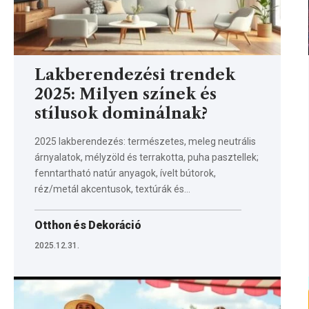
Lakberendezési trendek
2025: Milyen színek és
stílusok dominálnak?
2025 lakberendezés: természetes, meleg neutrális
árnyalatok, mélyzöld és terrakotta, puha pasztellek;
fenntartható natúr anyagok, ívelt bútorok,
réz/metál akcentusok, textúrák és…
Otthon és Dekoráció
2025.12.31.