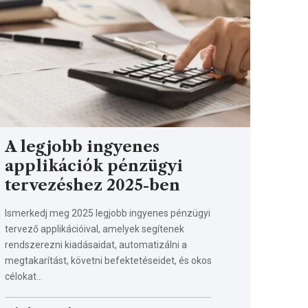
A legjobb ingyenes
applikációk pénzügyi
tervezéshez 2025-ben
Ismerkedj meg 2025 legjobb ingyenes pénzügyi
tervező applikációival, amelyek segítenek
rendszerezni kiadásaidat, automatizálni a
megtakarítást, követni befektetéseidet, és okos
célokat…