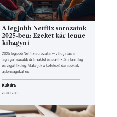
A legjobb Netflix sorozatok
2025-ben: Ezeket kár lenne
kihagyni
2025 legjobb Netflix-sorozatai — válogatás a
legizgalmasabb drámáktól és sci-fi-ktől a krimikig
és vígjátékokig. Mutatjuk a kötelező darabokat,
újdonságokat és…
Kultúra
2025.12.31.