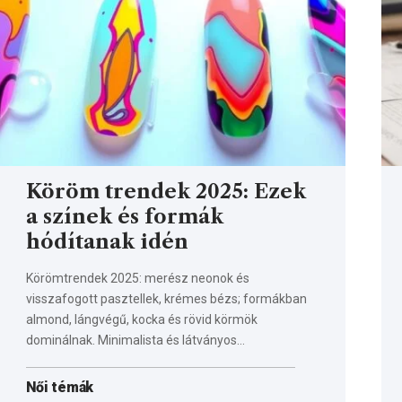
Köröm trendek 2025: Ezek
a színek és formák
hódítanak idén
Körömtrendek 2025: merész neonok és
visszafogott pasztellek, krémes bézs; formákban
almond, lángvégű, kocka és rövid körmök
dominálnak. Minimalista és látványos…
Női témák