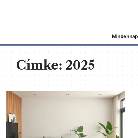
Mindennap
Címke:
2025