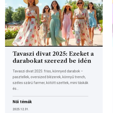
Tavaszi divat 2025: Ezeket a
darabokat szerezd be idén
Tavaszi divat 2025: friss, könnyed darabok –
pasztellek, oversized blézerek, könnyű trench,
széles szárú farmer, kötött szettek, mini táskák
és…
Női témák
2025.12.31.