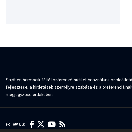
Saját és harmadik féltől származó sütiket használunk szolgáltat
fejlesztése, a hirdetések személyre szabása és a preferenciáina
megjegyzése érdekében.
Follow US: