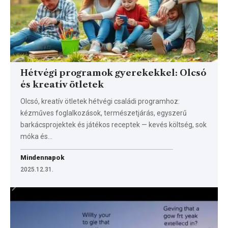
Hétvégi programok gyerekekkel: Olcsó
és kreatív ötletek
Olcsó, kreatív ötletek hétvégi családi programhoz:
kézműves foglalkozások, természetjárás, egyszerű
barkácsprojektek és játékos receptek — kevés költség, sok
móka és…
Mindennapok
2025.12.31.