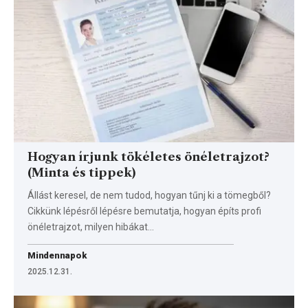
Hogyan írjunk tökéletes önéletrajzot?
(Minta és tippek)
Állást keresel, de nem tudod, hogyan tűnj ki a tömegből?
Cikkünk lépésről lépésre bemutatja, hogyan építs profi
önéletrajzot, milyen hibákat…
Mindennapok
2025.12.31.