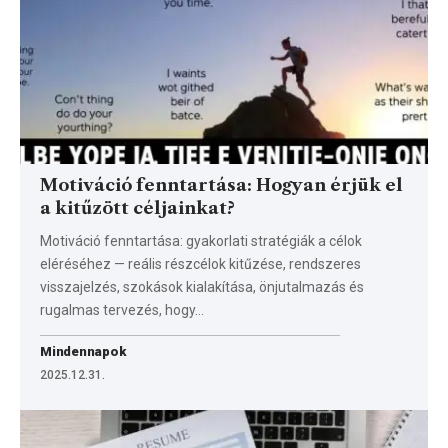
Motiváció fenntartása: Hogyan érjük el
a kitűzött céljainkat?
Motiváció fenntartása: gyakorlati stratégiák a célok
eléréséhez — reális részcélok kitűzése, rendszeres
visszajelzés, szokások kialakítása, önjutalmazás és
rugalmas tervezés, hogy…
Mindennapok
2025.12.31.