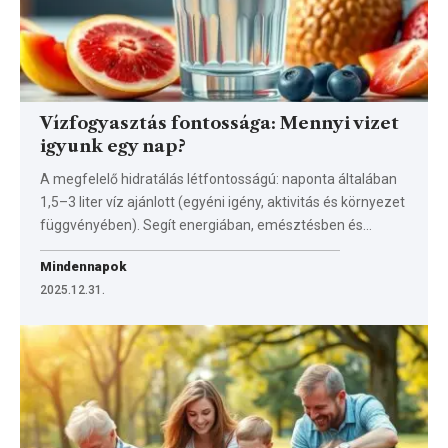
Vízfogyasztás fontossága: Mennyi vizet
igyunk egy nap?
A megfelelő hidratálás létfontosságú: naponta általában
1,5–3 liter víz ajánlott (egyéni igény, aktivitás és környezet
függvényében). Segít energiában, emésztésben és…
Mindennapok
2025.12.31.