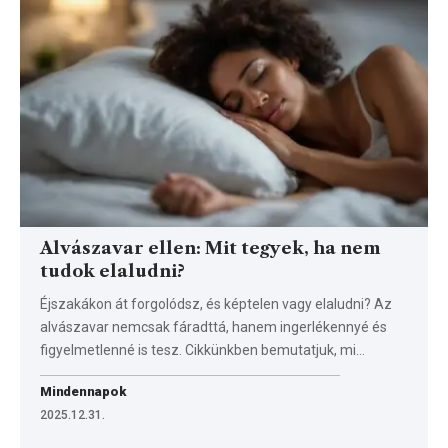
Alvászavar ellen: Mit tegyek, ha nem
tudok elaludni?
Éjszakákon át forgolódsz, és képtelen vagy elaludni? Az
alvászavar nemcsak fáradttá, hanem ingerlékennyé és
figyelmetlenné is tesz. Cikkünkben bemutatjuk, mi…
Mindennapok
2025.12.31.