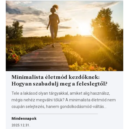
Minimalista életmód kezdőknek:
Hogyan szabadulj meg a feleslegtől?
Tele a lakásod olyan tárgyakkal, amiket alig használsz,
mégis nehéz megválni tőlük? A minimalista életmód nem
csupán selejtezés, hanem gondolkodásmód-váltás…
Mindennapok
2025.12.31.