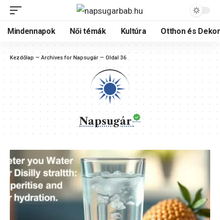
Mindennapok
Női témák
Kultúra
Otthon és Dekor
Kezdőlap
—
Archives for Napsugár
—
Oldal 36
Napsugár