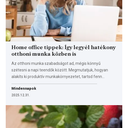
Home office tippek: Így legyél hatékony
otthoni munka közben is
Az otthoni munka szabadságot ad, mégis könnyű
szétesni a napi teendők között. Megmutatjuk, hogyan
alakíts ki produktív munkakörnyezetet, tartsd fenn…
Mindennapok
2025.12.31.