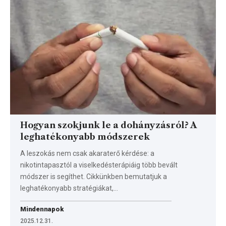
Hogyan szokjunk le a dohányzásról? A
leghatékonyabb módszerek
A leszokás nem csak akaraterő kérdése: a
nikotintapasztól a viselkedésterápiáig több bevált
módszer is segíthet. Cikkünkben bemutatjuk a
leghatékonyabb stratégiákat,…
Mindennapok
2025.12.31.