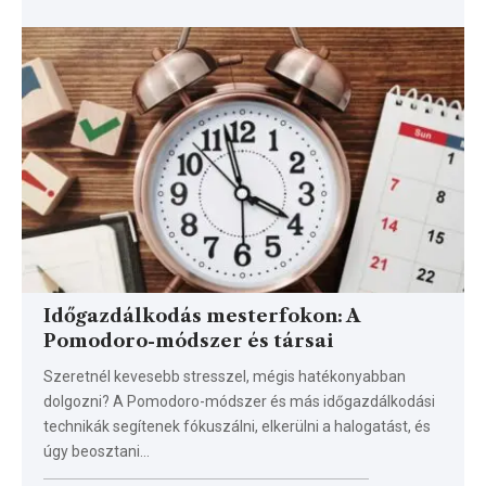
Időgazdálkodás mesterfokon: A
Pomodoro-módszer és társai
Szeretnél kevesebb stresszel, mégis hatékonyabban
dolgozni? A Pomodoro-módszer és más időgazdálkodási
technikák segítenek fókuszálni, elkerülni a halogatást, és
úgy beosztani…