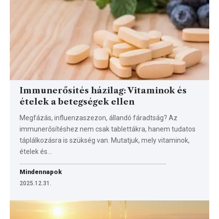
Immunerősítés házilag: Vitaminok és
ételek a betegségek ellen
Megfázás, influenzaszezon, állandó fáradtság? Az
immunerősítéshez nem csak tablettákra, hanem tudatos
táplálkozásra is szükség van. Mutatjuk, mely vitaminok,
ételek és…
Mindennapok
2025.12.31.