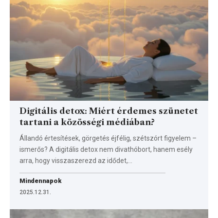
Digitális detox: Miért érdemes szünetet
tartani a közösségi médiában?
Állandó értesítések, görgetés éjfélig, szétszórt figyelem –
ismerős? A digitális detox nem divathóbort, hanem esély
arra, hogy visszaszerezd az idődet,…
Mindennapok
2025.12.31.