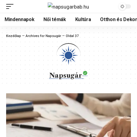
Mindennapok
Női témák
Kultúra
Otthon és Dekor
Kezdőlap
—
Archives for Napsugár
—
Oldal 37
Napsugár