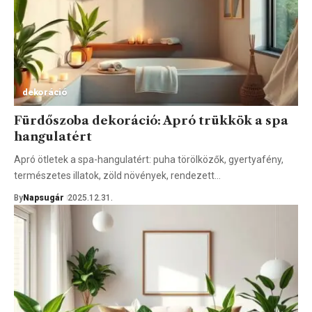
dekoráció
Fürdőszoba dekoráció: Apró trükkök a spa
hangulatért
Apró ötletek a spa-hangulatért: puha törölközők, gyertyafény,
természetes illatok, zöld növények, rendezett…
By
Napsugár
2025.12.31.