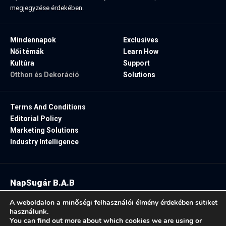
megjegyzése érdekében.
Mindennapok
Exclusives
Női témák
Learn How
Kultúra
Support
Otthon és Dekoráció
Solutions
Terms And Conditions
Editorial Policy
Marketing Solutions
Industry Intelligence
NapSugár B.A.B
2025. Minden jog fenntartva.
A weboldalon a minőségi felhasználói élmény érdekében sütiket
használunk.
You can find out more about which cookies we are using or