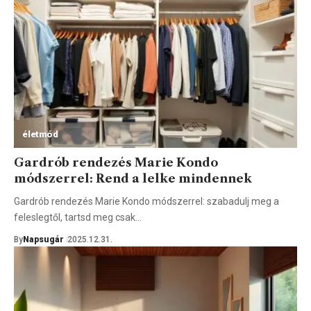
életmód
Gardrób rendezés Marie Kondo
módszerrel: Rend a lelke mindennek
Gardrób rendezés Marie Kondo módszerrel: szabadulj meg a
feleslegtől, tartsd meg csak…
By
Napsugár
2025.12.31.