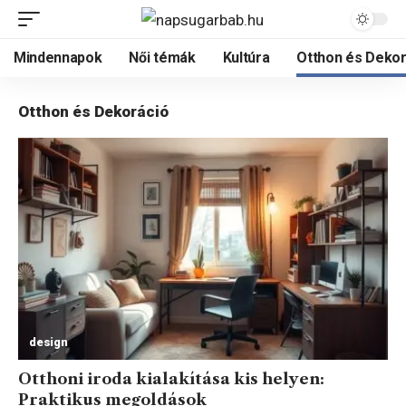
Mindennapok
Női témák
Kultúra
Otthon és Dekor
Otthon és Dekoráció
design
Otthoni iroda kialakítása kis helyen:
Praktikus megoldások