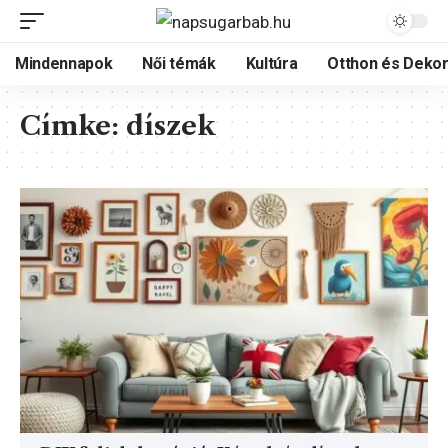
Mindennapok
Női témák
Kultúra
Otthon és Dekor
Címke:
díszek