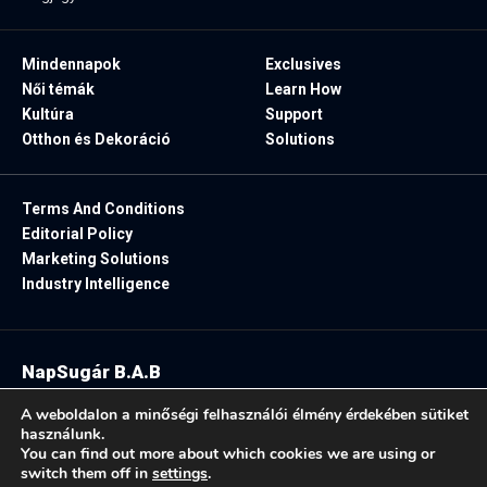
Mindennapok
Exclusives
Női témák
Learn How
Kultúra
Support
Otthon és Dekoráció
Solutions
Terms And Conditions
Editorial Policy
Marketing Solutions
Industry Intelligence
NapSugár B.A.B
2025. Minden jog fenntartva.
A weboldalon a minőségi felhasználói élmény érdekében sütiket
használunk.
You can find out more about which cookies we are using or
switch them off in
settings
.
Follow US: