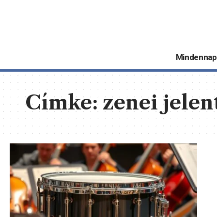
Mindennap
Címke:
zenei jelen