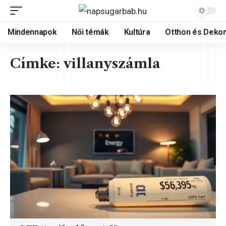
Mindennapok
Női témák
Kultúra
Otthon és Dekor
Címke:
villanyszámla