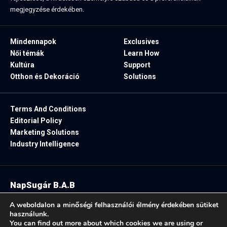
megjegyzése érdekében.
Mindennapok
Exclusives
Női témák
Learn How
Kultúra
Support
Otthon és Dekoráció
Solutions
Terms And Conditions
Editorial Policy
Marketing Solutions
Industry Intelligence
NapSugár B.A.B
2025. Minden jog fenntartva.
A weboldalon a minőségi felhasználói élmény érdekében sütiket
használunk.
You can find out more about which cookies we are using or