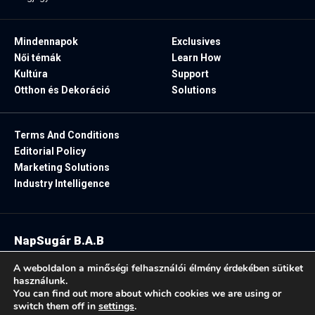
Mindennapok
Exclusives
Női témák
Learn How
Kultúra
Support
Otthon és Dekoráció
Solutions
Terms And Conditions
Editorial Policy
Marketing Solutions
Industry Intelligence
NapSugár B.A.B
2025. Minden jog fenntartva.
A weboldalon a minőségi felhasználói élmény érdekében sütiket
használunk.
You can find out more about which cookies we are using or
switch them off in
settings
.
Follow US: