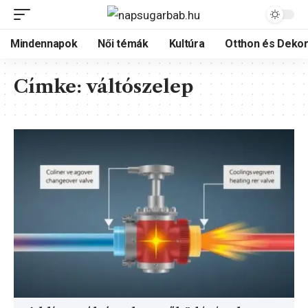
Mindennapok
Női témák
Kultúra
Otthon és Dekor
Címke:
váltószelep