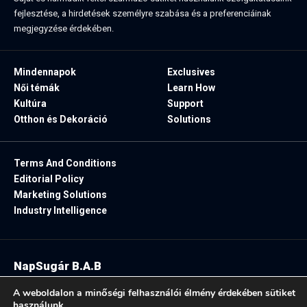
fejlesztése, a hirdetések személyre szabása és a preferenciáinak
megjegyzése érdekében.
Mindennapok
Exclusives
Női témák
Learn How
Kultúra
Support
Otthon és Dekoráció
Solutions
Terms And Conditions
Editorial Policy
Marketing Solutions
Industry Intelligence
NapSugár B.A.B
2025. Minden jog fenntartva.
A weboldalon a minőségi felhasználói élmény érdekében sütiket
használunk.