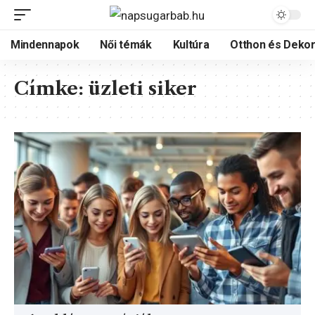
Mindennapok
Női témák
Kultúra
Otthon és Dekor
Címke:
üzleti siker