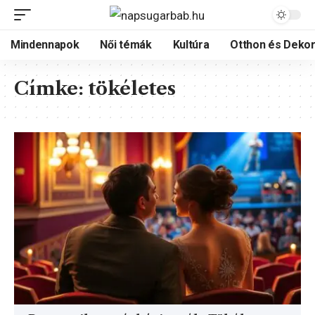
Mindennapok
Női témák
Kultúra
Otthon és Dekor
Címke:
tökéletes