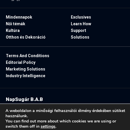
Mindennapok
Exclusives
Női témák
Learn How
Kultúra
Support
Otthon és Dekoráció
Solutions
Terms And Conditions
Editorial Policy
Marketing Solutions
Industry Intelligence
NapSugár B.A.B
2025. Minden jog fenntartva.
A weboldalon a minőségi felhasználói élmény érdekében sütiket
használunk.
You can find out more about which cookies we are using or
switch them off in
settings
.
Follow US: