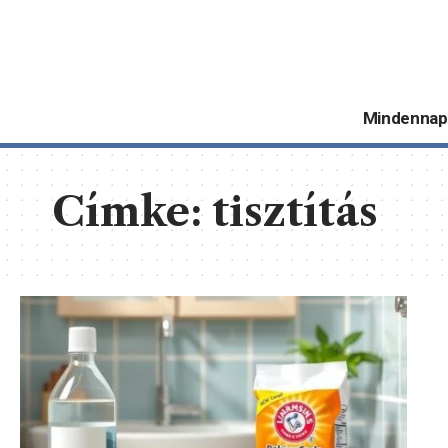
Mindennap
Címke:
tisztítás