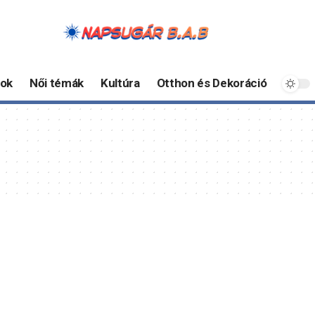
ok
Női témák
Kultúra
Otthon és Dekoráció