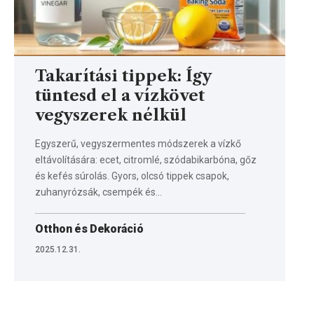
Takarítási tippek: Így
tüntesd el a vízkövet
vegyszerek nélkül
Egyszerű, vegyszermentes módszerek a vízkő
eltávolítására: ecet, citromlé, szódabikarbóna, gőz
és kefés súrolás. Gyors, olcsó tippek csapok,
zuhanyrózsák, csempék és…
Otthon és Dekoráció
2025.12.31.