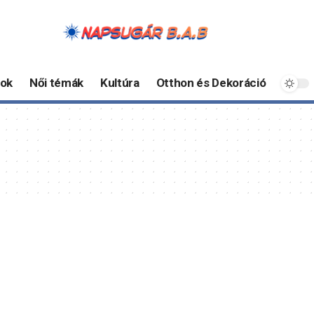
ok
Női témák
Kultúra
Otthon és Dekoráció