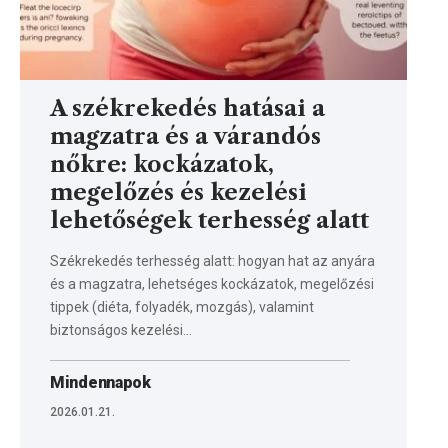
A székrekedés hatásai a
magzatra és a várandós
nőkre: kockázatok,
megelőzés és kezelési
lehetőségek terhesség alatt
Székrekedés terhesség alatt: hogyan hat az anyára
és a magzatra, lehetséges kockázatok, megelőzési
tippek (diéta, folyadék, mozgás), valamint
biztonságos kezelési…
Mindennapok
2026.01.21.