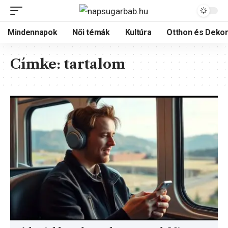
Mindennapok
Női témák
Kultúra
Otthon és Dekor
Címke:
tartalom