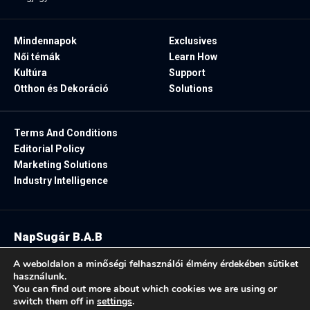
Mindennapok
Exclusives
Női témák
Learn How
Kultúra
Support
Otthon és Dekoráció
Solutions
Terms And Conditions
Editorial Policy
Marketing Solutions
Industry Intelligence
NapSugár B.A.B
2025. Minden jog fenntartva.
A weboldalon a minőségi felhasználói élmény érdekében sütiket
használunk.
You can find out more about which cookies we are using or
switch them off in
settings
.
Follow US: