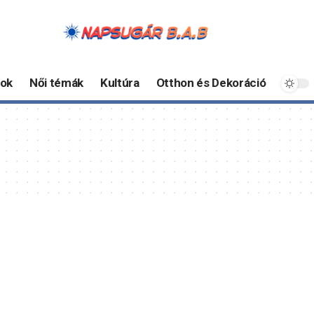
ok
Női témák
Kultúra
Otthon és Dekoráció