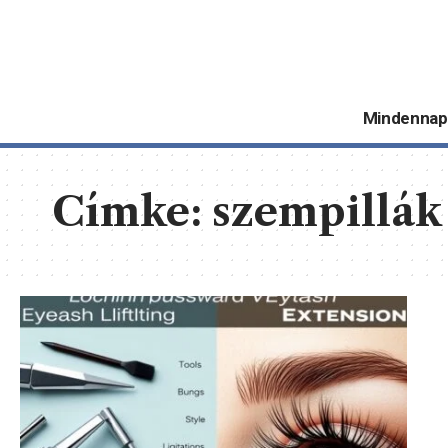
Mindennap
Címke:
szempillák