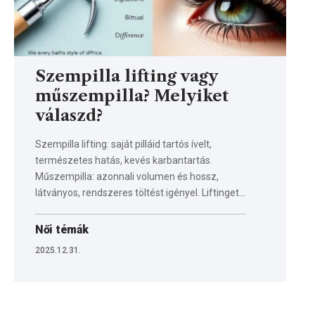
Szempilla lifting vagy
műszempilla? Melyiket
válaszd?
Szempilla lifting: saját pilláid tartós ívelt,
természetes hatás, kevés karbantartás.
Műszempilla: azonnali volumen és hossz,
látványos, rendszeres töltést igényel. Liftinget…
Női témák
2025.12.31.