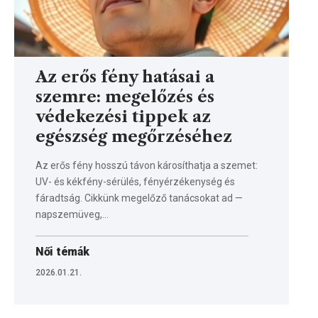
Az erős fény hatásai a
szemre: megelőzés és
védekezési tippek az
egészség megőrzéséhez
Az erős fény hosszú távon károsíthatja a szemet:
UV- és kékfény-sérülés, fényérzékenység és
fáradtság. Cikkünk megelőző tanácsokat ad —
napszemüveg,…
Női témák
2026.01.21.