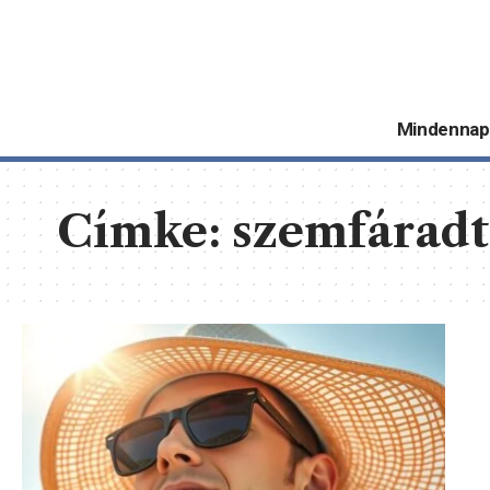
Mindennap
Címke:
szemfáradt